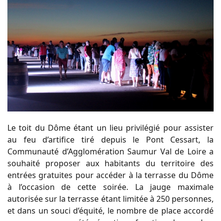
Le toit du Dôme étant un lieu privilégié pour assister
au feu d’artifice tiré depuis le Pont
Cessart, la
Communauté d’Agglomération Saumur Val de Loire a
souhaité proposer aux
habitants
du
territoire
des
entrées
gratuites
pour
accéder
à
la
terrasse
du
Dôme
à
l’occasion de cette soirée.
La jauge maximale
autorisée sur la terrasse étant limitée à 250 personnes,
et dans un
souci d’équité, le nombre de place accordé