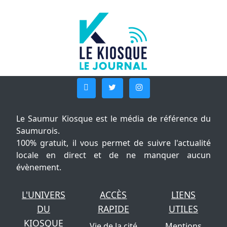
Le Saumur Kiosque est le média de référence du
Saumurois.
100% gratuit, il vous permet de suivre l'actualité
locale en direct et de ne manquer aucun
évènement.
L'UNIVERS
ACCÈS
LIENS
DU
RAPIDE
UTILES
KIOSQUE
Vie de la cité
Mentions