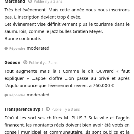
Marchand
Publié il y a 3 ans
Très bel évènement. Mais cette année nous nous inscrirons
pas. L inscription devient trop élevée.
Cet évènement vise définitivement plus le tourisme dans le
saumurois, comme le jazz bulles Gratien Meyer.
Bonne continuité.
moderated
Répondre
Gedeon
Publié il y a 3 ans
Tout augmente mais là ! Comme le dit Ouvrard « faut
expliquer » …appel d’offre …on passe au privé et après
l’Agglo annonce que l’évènement revient à 760.000 €
moderated
Répondre
Transparence svp !
Publié il y a 3 ans
D’où il les sort ses chiffres M. PLUS ? Si la ville et l’agglo
financent, les montants réels doivent bien avoir été votés en
conseil municipal et communautaire. Ils sont publics et la