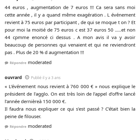
44 euros , augmentation de 7 euros !!! Ca sera sans moi
cette année , il y a quand même exagération . L événement
revient à 75 euros par participant , de qui se moque t on ? Et
pour moi la moitié de 75 euros c est 37 euros 50 …..et non
44 cpmme enoncé ci dessus . A mon avis il va y avoir
beaucoup de personnes qui venaient et qui ne reviendront
pas . Plus de 20 % d augmentation !!!
moderated
Répondre
ouvrard
Publié il y a 3 ans
« L’événement nous revient à 760 000 € » nous explique le
président de l’agglo. On est très loin de l’appel d’offre lancé
l’année dernièreà 150 000 €.
Il faudra nous expliquer ce qui s’est passé ? C’était bien la
peine de filouser.
moderated
Répondre