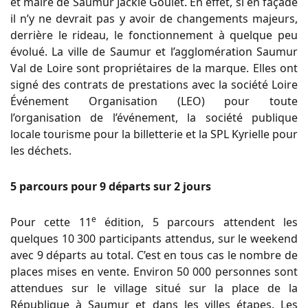
et maire de Saumur Jackie Goulet. En effet, si en façade
il n’y ne devrait pas y avoir de changements majeurs,
derrière le rideau, le fonctionnement à quelque peu
évolué. La ville de Saumur et l’agglomération Saumur
Val de Loire sont propriétaires de la marque. Elles ont
signé des contrats de prestations avec la société Loire
Événement Organisation (LEO) pour toute
l’organisation de l’événement, la société publique
locale tourisme pour la billetterie et la SPL Kyrielle pour
les déchets.
5 parcours pour 9 départs sur 2 jours
e
Pour cette 11
édition, 5 parcours attendent les
quelques 10 300 participants attendus, sur le weekend
avec 9 départs au total. C’est en tous cas le nombre de
places mises en vente. Environ 50 000 personnes sont
attendues sur le village situé sur la place de la
République à Saumur et dans les villes étapes. Les