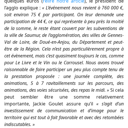
quelques euros (
relire notre article
), le président de
l’agglo explique :
« L’événement nous revient à 760 000 €,
soit environ 75 € par participant. On leur demande une
participation de 44 €, ce qui représente à peu près la moitié
de la somme, le reste étant couvert par les subventions de
la ville de Saumur, de l’agglomération, des villes de Gennes-
Val de Loire, de Doué-en-Anjou, du Département et peut-
être de la Région. Cela n’est pas particulièrement propre à
cet évènement, mais c’est quasiment toujours le cas, comme
pour Le Livre et le Vin ou le Carrousel. Nous avons trouvé
raisonnable de faire participer un peu plus compte tenu de
la prestation proposée : une journée complète, des
animations, 5 à 7 ravitaillements sur les parcours, des
animations, des voies sécurisées, des repas le midi. »
Si cela
peut sembler être une somme relativement
importante, Jackie Goulet assure qu’il
« s’agit d’un
investissement de communication et d’image pour le
territoire qui est tout à fait favorable et avec des retombées
indiscutables. »