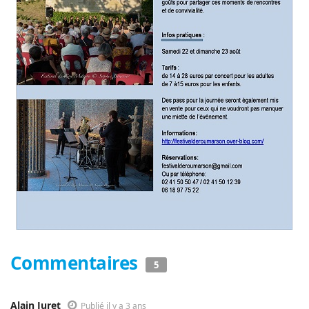
Commentaires
5
Alain Juret
Publié il y a 3 ans