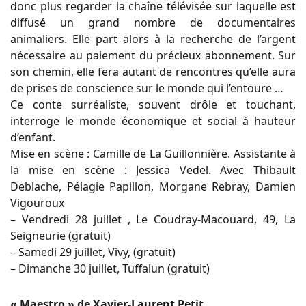
donc plus regarder la chaîne télévisée sur laquelle est
diffusé un grand nombre de documentaires
animaliers. Elle part alors à la recherche de l’argent
nécessaire au paiement du précieux abonnement. Sur
son chemin, elle fera autant de rencontres qu’elle aura
de prises de conscience sur le monde qui l’entoure …
Ce conte surréaliste, souvent drôle et touchant,
interroge le monde économique et social à hauteur
d’enfant.
Mise en scène : Camille de La Guillonnière. Assistante à
la mise en scène : Jessica Vedel. Avec Thibault
Deblache, Pélagie Papillon, Morgane Rebray, Damien
Vigouroux
– Vendredi 28 juillet , Le Coudray-Macouard, 49, La
Seigneurie (gratuit)
– Samedi 29 juillet, Vivy, (gratuit)
– Dimanche 30 juillet, Tuffalun (gratuit)
« Maestro » de Xavier-Laurent Petit