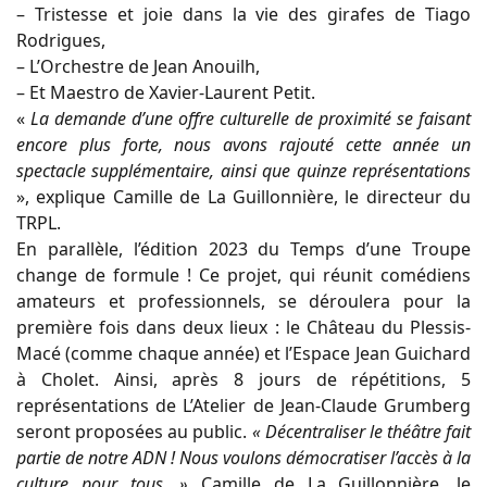
– Tristesse et joie dans la vie des girafes de Tiago
Rodrigues,
– L’Orchestre de Jean Anouilh,
– Et Maestro de Xavier-Laurent Petit.
«
La demande d’une offre culturelle de proximité se faisant
encore plus forte, nous avons rajouté cette année un
spectacle supplémentaire, ainsi que quinze représentations
», explique Camille de La Guillonnière, le directeur du
TRPL.
En parallèle, l’édition 2023 du Temps d’une Troupe
change de formule ! Ce projet, qui réunit comédiens
amateurs et professionnels, se déroulera pour la
première fois dans deux lieux : le Château du Plessis-
Macé (comme chaque année) et l’Espace Jean Guichard
à Cholet. Ainsi, après 8 jours de répétitions, 5
représentations de L’Atelier de Jean-Claude Grumberg
seront proposées au public.
« Décentraliser le théâtre fait
partie de notre ADN ! Nous voulons démocratiser l’accès à la
culture pour tous. »
Camille de La Guillonnière, le