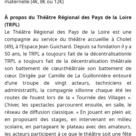
maternelle (4€, 8€ ou 12€)
À propos du Théâtre Régional des Pays de la Loire
(TRPL)
Le Théâtre Régional des Pays de la Loire est une
compagnie au service du théâtre accueillie à Cholet
(49), à l’Espace Jean Guichard. Depuis sa fondation il y a
50 ans, le TRPL a toujours fait de la décentralisationle
TRPL a toujours fait de la décentralisation théâtrale
son battement de cœur.théâtrale son battement de
cœur. Dirigée par Camille de La Guillonnière entouré
d’une troupe de vingt acteurs, techniciens et
administratifs, la compagnie sillonne chaque été les
routes de l’ouest lors de la « Tournée des Villages ».
L’hiver, les spectacles parcourent ensuite, en salle, le
réseau de diffusion classique. « En jouant en plein air,
en proposant des stages, en intervenant en milieu
scolaire, en partageant le plateau avec des amateurs,
les acteurs participent à ce que le théâtre soit une fête