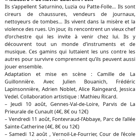
Ils s’appellent Saturnino, Luzia ou Patte-Folle… Ils sont
cireurs de chaussures, vendeurs de journaux,
nettoyeurs de tombes… Ils vivent dans la misère et la
violence des rues. Un jour, ils rencontrent un vieux chef
d’orchestre qui les invite à venir chez lui. Ils y
découvrent tout un monde d’instruments et de
musique. Ces gamins qui luttaient les uns contre les
autres pour survivre comprennent qu’ils peuvent aussi
jouer ensemble.
Adaptation et mise en scène : Camille de La
Guillonnière. Avec Julien Bouanich, Frédéric
Lapinsonnière, Adrien Noblet, Alice Raingeard, Jessica
Vedel. Collaboration artistique : Mathieu Ricard.
– Jeudi 10 août, Gennes-Val-de-Loire, Parvis de La
Prieurale de Cunault (4€, 8€ ou 12€)
– Vendredi 11 août, Fontevraud-l’Abbaye, Parc de l’allée
Sainte-Catherine (4€, 8€ ou 12€)
– Samedi 12 août , Vernoil-Le-Fourrier, Cour de l’école