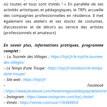
où toutes et tous sont invités ! » En parallèle de ses
activités artistiques et pédagogiques, le TRPL accueille
des compagnies professionnelles en résidence. Il met
également ses ateliers et ses stocks de costumes,
d’accessoires et de décors au service des artistes
(professionnels et amateurs)
En savoir plus, informations pratiques, programme
complet :
– La Tournée des Villages :
https://trpl.fr/le-trpl/la-tournee-
des-villages/
– Le Temps d’une Troupe :
https://trpl.fr/amateurs/le-temps-
dune-troupe/
– Site web :
https://trpl.fr/
– Facebook
:
https://www.facebook.com/theatreregionaldespaysdelaloire/
– Instagram :
https://www.instagram.com/trpl_cholet/
– Viméo :
https://vimeo.com/user136484854