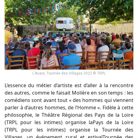
L'Avare, Tournée des Villages 2022 © TRPL
L’essence du métier d’artiste est d’aller à la rencontre
des autres, comme le faisait Molière en son temps : les
comédiens sont avant tout « des hommes qui viennent
parler à d’autres hommes, de l’Homme ». Fidèle à cette
philosophie, le Théâtre Régional des Pays de la Loire
(TRPL pour les intimes) organise laPays de la Loire
(TRPL pour les intimes) organise la Tournée des
Villages, un événement rural et estivalTournée des