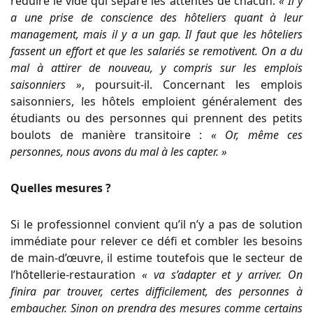
réduire le vide qui sépare les attentes de chacun.
« Il y
a une prise de conscience des hôteliers quant à leur
management, mais il y a un gap. Il faut que les hôteliers
fassent un effort et que les salariés se remotivent. On a du
mal à attirer de nouveau, y compris sur les emplois
saisonniers »
, poursuit-il. Concernant les emplois
saisonniers, les hôtels emploient généralement des
étudiants ou des personnes qui prennent des petits
boulots de manière transitoire :
« Or, même ces
personnes, nous avons du mal à les capter. »
Quelles mesures ?
Si le professionnel convient qu’il n’y a pas de solution
immédiate pour relever ce défi et combler les besoins
de main-d’œuvre, il estime toutefois que le secteur de
l’hôtellerie-restauration
« va s’adapter et y arriver. On
finira par trouver, certes difficilement, des personnes à
embaucher. Sinon on prendra des mesures comme certains