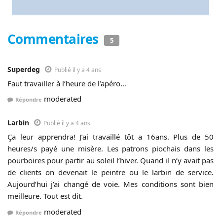
Commentaires
5
Superdeg
Publié il y a 4 ans
Faut travailler à l’heure de l’apéro…
moderated
Répondre
Larbin
Publié il y a 4 ans
Ça leur apprendra! J’ai travaillé tôt a 16ans. Plus de 50
heures/s payé une misère. Les patrons piochais dans les
pourboires pour partir au soleil l’hiver. Quand il n’y avait pas
de clients on devenait le peintre ou le larbin de service.
Aujourd’hui j’ai changé de voie. Mes conditions sont bien
meilleure. Tout est dit.
moderated
Répondre