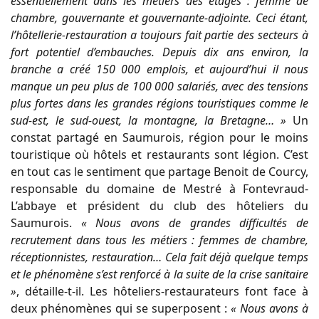
essentiellement dans les métiers des étages : femme de
chambre, gouvernante et gouvernante-adjointe. Ceci étant,
l’hôtellerie-restauration a toujours fait partie des secteurs à
fort potentiel d’embauches. Depuis dix ans environ, la
branche a créé 150 000 emplois, et aujourd’hui il nous
manque un peu plus de 100 000 salariés, avec des tensions
plus fortes dans les grandes régions touristiques comme le
sud-est, le sud-ouest, la montagne, la Bretagne… »
Un
constat partagé en Saumurois, région pour le moins
touristique où hôtels et restaurants sont légion. C’est
en tout cas le sentiment que partage Benoit de Courcy,
responsable du domaine de Mestré à Fontevraud-
L’abbaye et président du club des hôteliers du
Saumurois.
« Nous avons de grandes difficultés de
recrutement dans tous les métiers : femmes de chambre,
réceptionnistes, restauration… Cela fait déjà quelque temps
et le phénomène s’est renforcé à la suite de la crise sanitaire
»
, détaille-t-il. Les hôteliers-restaurateurs font face à
deux phénomènes qui se superposent :
« Nous avons à