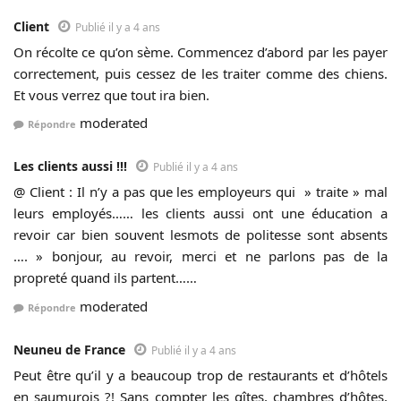
Client
Publié il y a 4 ans
On récolte ce qu’on sème. Commencez d’abord par les payer
correctement, puis cessez de les traiter comme des chiens.
Et vous verrez que tout ira bien.
moderated
Répondre
Les clients aussi !!!
Publié il y a 4 ans
@ Client : Il n’y a pas que les employeurs qui » traite » mal
leurs employés…… les clients aussi ont une éducation a
revoir car bien souvent lesmots de politesse sont absents
…. » bonjour, au revoir, merci et ne parlons pas de la
propreté quand ils partent……
moderated
Répondre
Neuneu de France
Publié il y a 4 ans
Peut être qu’il y a beaucoup trop de restaurants et d’hôtels
en saumurois ?! Sans compter les gîtes, chambres d’hôtes,