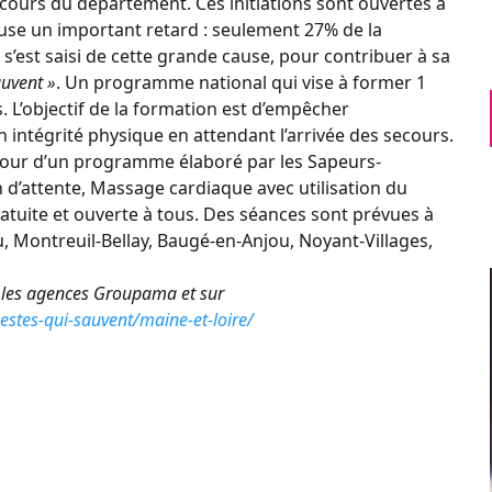
cours du département. Ces initiations sont ouvertes à
use un important retard : seulement 27% de la
’est saisi de cette grande cause, pour contribuer à sa
auvent »
. Un programme national qui vise à former 1
. L’objectif de la formation est d’empêcher
on intégrité physique en attendant l’arrivée des secours.
utour d’un programme élaboré par les Sapeurs-
 d’attente, Massage cardiaque avec utilisation du
 gratuite et ouverte à tous. Des séances sont prévues à
 Montreuil-Bellay, Baugé-en-Anjou, Noyant-Villages,
 les agences Groupama et sur
estes-qui-sauvent/maine-et-loire/