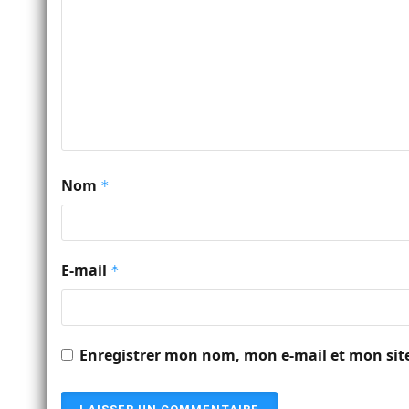
Nom
*
E-mail
*
Enregistrer mon nom, mon e-mail et mon sit