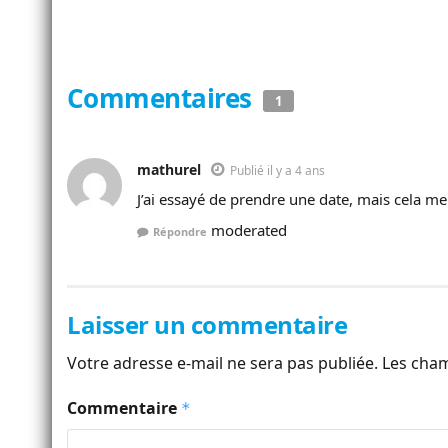
Commentaires
1
mathurel
Publié il y a 4 ans
J’ai essayé de prendre une date, mais cela m
moderated
Répondre
Laisser un commentaire
Votre adresse e-mail ne sera pas publiée.
Les cham
Commentaire
*