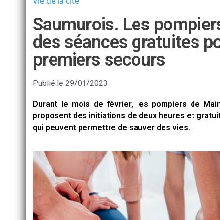
Vie de la cité
Saumurois. Les pompier
des séances gratuites p
premiers secours
Publié le
29/01/2023
Durant le mois de février, les pompiers de Main
proposent des initiations de deux heures et gratu
qui peuvent permettre de sauver des vies.