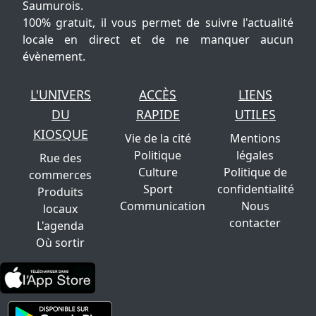
Saumurois.
100% gratuit, il vous permet de suivre l'actualité
locale en direct et de ne manquer aucun
évènement.
L'UNIVERS
ACCÈS
LIENS
DU
RAPIDE
UTILES
KIOSQUE
Vie de la cité
Mentions
Politique
légales
Rue des
Culture
Politique de
commerces
Sport
confidentialité
Produits
Communication
Nous
locaux
contacter
L'agenda
Où sortir