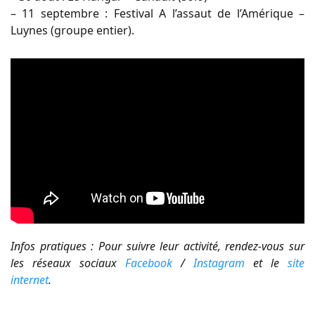
– 11 septembre : Festival A l’assaut de l’Amérique –
Luynes (groupe entier).
Infos pratiques : Pour suivre leur activité, rendez-vous sur
les réseaux sociaux
Facebook
/
Instagram
et le
site
internet
.