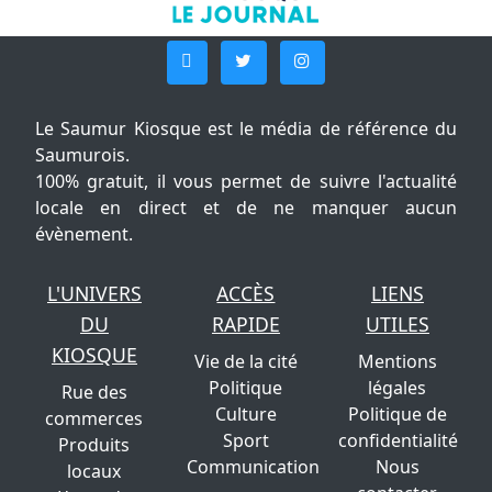
Le Saumur Kiosque est le média de référence du
Saumurois.
100% gratuit, il vous permet de suivre l'actualité
locale en direct et de ne manquer aucun
évènement.
L'UNIVERS
ACCÈS
LIENS
DU
RAPIDE
UTILES
KIOSQUE
Vie de la cité
Mentions
Politique
légales
Rue des
Culture
Politique de
commerces
Sport
confidentialité
Produits
Communication
Nous
locaux