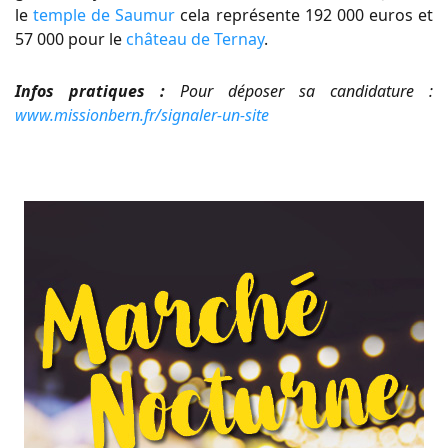
le
temple de Saumur
cela représente 192 000 euros et
57 000 pour le
château de Ternay
.
Infos pratiques :
Pour déposer sa candidature :
www.missionbern.fr/signaler-un-site