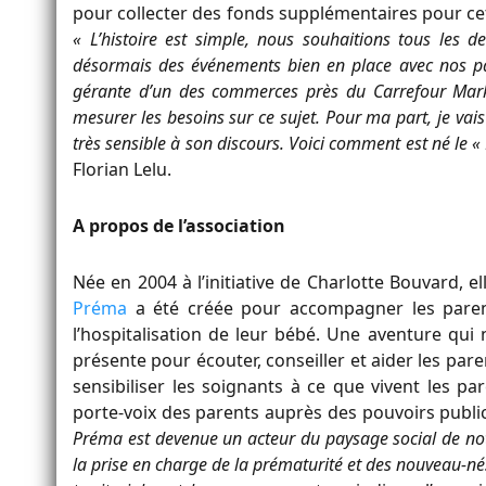
pour collecter des fonds supplémentaires pour ce
« L’histoire est simple, nous souhaitions tous les
désormais des événements bien en place avec nos part
gérante d’un des commerces près du Carrefour Mark
mesurer les besoins sur ce sujet. Pour ma part, je vai
très sensible à son discours. Voici comment est né le 
Florian Lelu.
A propos de l’association
Née en 2004 à l’initiative de Charlotte Bouvar
Préma
a été créée pour accompagner les parent
l’hospitalisation de leur bébé. Une aventure qui n
présente pour écouter, conseiller et aider les par
sensibiliser les soignants à ce que vivent les pa
porte-voix des parents auprès des pouvoirs publi
Préma est devenue un acteur du paysage social de notr
la prise en charge de la prématurité et des nouveau-nés 