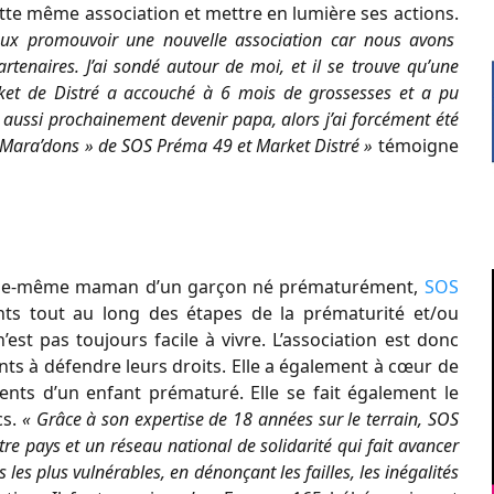
tte même association et mettre en lumière ses actions.
 deux promouvoir une nouvelle association car nous avons
enaires. J’ai sondé autour de moi, et il se trouve qu’une
et de Distré a accouché à 6 mois de grossesses et a pu
s aussi prochainement devenir papa, alors j’ai forcément été
« Mara’dons » de SOS Préma 49 et Market Distré »
témoigne
d, elle-même maman d’un garçon né prématurément,
SOS
s tout au long des étapes de la prématurité et/ou
’est pas toujours facile à vivre. L’association est donc
ents à défendre leurs droits. Elle a également à cœur de
rents d’un enfant prématuré. Elle se fait également le
cs.
« Grâce à son expertise de 18 années sur le terrain, SOS
e pays et un réseau national de solidarité qui fait avancer
les plus vulnérables, en dénonçant les failles, les inégalités