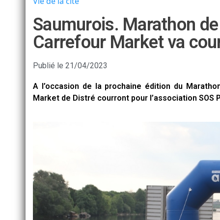
Vie de la cité
Saumurois. Marathon de l
Carrefour Market va cou
Publié le
21/04/2023
A l’occasion de la prochaine édition du Maratho
Market de Distré courront pour l’association SOS 