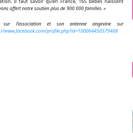
iation. Il faut savoir qu’en France, 165 bébés naissent
ons offert notre soutien plus de 900 000 familles. »
 sur l’association et son antenne angevine sur
s://www.facebook.com/profile.php?id=100064450579408