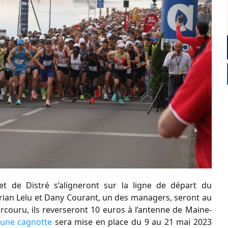
 de Distré s’aligneront sur la ligne de départ du
orian Lelu et Dany Courant, un des managers, seront au
couru, ils reverseront 10 euros à l’antenne de Maine-
une cagnotte
sera mise en place du 9 au 21 mai 2023