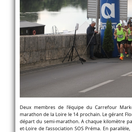
Deux membres de l’équipe du Carrefour Market
marathon de la Loire le 14 prochain. Le gérant Fl
départ du semi-marathon. A chaque kilomètre par
et-Loire de l’association SOS Préma. En parallèle,