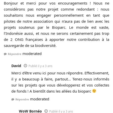
Bonjour et merci pour vos encouragements ! Nous ne
considérons pas notre projet comme redondant : nous
souhaitons nous engager personnellement en tant que
pilotes de notre association qui n’aura pas de lien avec les
projets soutenus par le Bioparc. Le monde est vaste,
l’Indonésie aussi, et nous ne serons certainement pas trop
de 2 ONG françaises à apporter notre contribution à la
sauvegarde de sa biodiversité.
moderated
Répondre
David
Publié il y a 3 ans
Merci d’être venu ici pour nous répondre. Effectivement,
il y a beaucoup à faire, partout… Tenez-nous informés
sur les projets que vous développerez et vos collectes
de fonds ! A bientôt dans les allées du bioparc
moderated
Répondre
WoW Bornéo
Publié il y a 3 ans