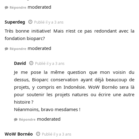
moderated
Répondre
Superdeg
Publié il y a 3 ans
Très bonne initiative! Mais n’est ce pas redondant avec la
fondation bioparc?
moderated
Répondre
David
Publié il y a 3 ans
Je me pose la même question que mon voisin du
dessus, Bioparc conservation ayant déjà beaucoup de
projets, y compris en Indonésie. WoW Bornéo sera là
pour soutenir les projets natures ou écrire une autre
histoire ?
Néanmoins, bravo mesdames !
moderated
Répondre
WoW Bornéo
Publié il y a 3 ans