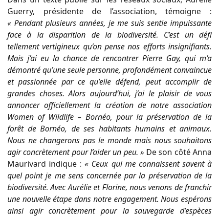
Guerry, présidente de l’association, témoigne :
« Pendant plusieurs années, je me suis sentie impuissante
face à la disparition de la biodiversité. C’est un défi
tellement vertigineux qu’on pense nos efforts insignifiants.
Mais j’ai eu la chance de rencontrer Pierre Gay, qui m’a
démontré qu’une seule personne, profondément convaincue
et passionnée par ce qu’elle défend, peut accomplir de
grandes choses. Alors aujourd’hui, j’ai le plaisir de vous
annoncer officiellement la création de notre association
Women of Wildlife – Bornéo, pour la préservation de la
forêt de Bornéo, de ses habitants humains et animaux.
Nous ne changerons pas le monde mais nous souhaitons
agir concrètement pour l’aider un peu. »
De son côté Anna
Maurivard indique :
« Ceux qui me connaissent savent à
quel point je me sens concernée par la préservation de la
biodiversité. Avec Aurélie et Florine, nous venons de franchir
une nouvelle étape dans notre engagement. Nous espérons
ainsi agir concrètement pour la sauvegarde d’espèces