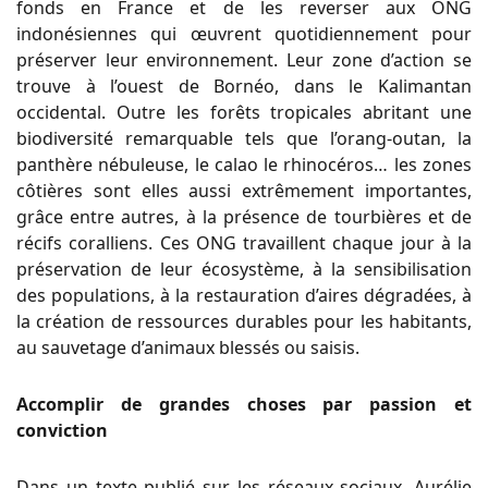
fonds en France et de les reverser aux ONG
indonésiennes qui œuvrent quotidiennement pour
préserver leur environnement. Leur zone d’action se
trouve à l’ouest de Bornéo, dans le Kalimantan
occidental. Outre les forêts tropicales abritant une
biodiversité remarquable tels que l’orang-outan, la
panthère nébuleuse, le calao le rhinocéros… les zones
côtières sont elles aussi extrêmement importantes,
grâce entre autres, à la présence de tourbières et de
récifs coralliens. Ces ONG travaillent chaque jour à la
préservation de leur écosystème, à la sensibilisation
des populations, à la restauration d’aires dégradées, à
la création de ressources durables pour les habitants,
au sauvetage d’animaux blessés ou saisis.
Accomplir de grandes choses par passion et
conviction
Dans un texte publié sur les réseaux sociaux, Aurélie