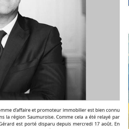
homme d’affaire et promoteur immobilier est bien connu
ans la région Saumuroise. Comme cela a été relayé par
Gérard est porté disparu depuis mercredi 17 août. En