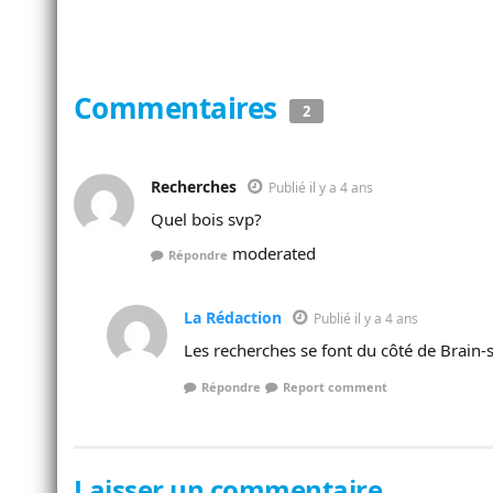
Commentaires
2
Recherches
Publié il y a 4 ans
Quel bois svp?
moderated
Répondre
La Rédaction
Publié il y a 4 ans
Les recherches se font du côté de Brain-
Répondre
Report comment
Laisser un commentaire