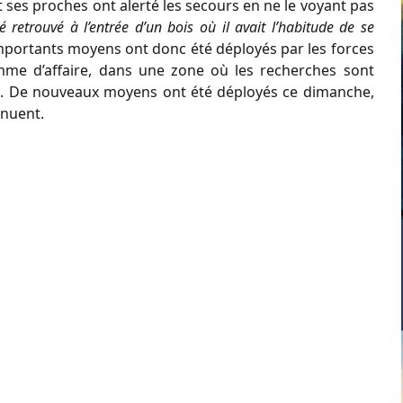
et ses proches ont alerté les secours en ne le voyant pas
é retrouvé à l’entrée d’un bois où il avait l’habitude de se
’importants moyens ont donc été déployés par les forces
omme d’affaire, dans une zone où les recherches sont
ique. De nouveaux moyens ont été déployés ce dimanche,
inuent.