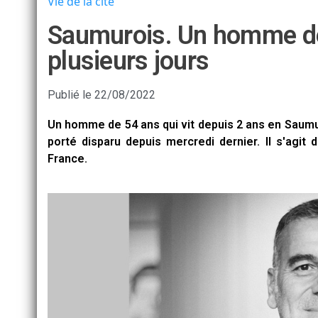
Vie de la cité
Saumurois. Un homme de
plusieurs jours
Publié le
22/08/2022
Un homme de 54 ans qui vit depuis 2 ans en Saumur
porté disparu depuis mercredi dernier. Il s'agit
France.