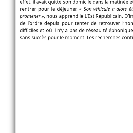
effet, il avait quitté son domicile dans la matinée 
rentrer pour le déjeuner.
« Son véhicule a alors ét
promener »
, nous apprend le L’Est Républicain. D
de l’ordre depuis pour tenter de retrouver l’h
difficiles et où il n’y a pas de réseau téléphon
sans succès pour le moment. Les recherches cont