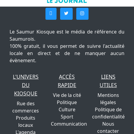
Le Saumur Kiosque est le média de référence du
Saumurois.
100% gratuit, il vous permet de suivre l'actualité
locale en direct et de ne manquer aucun
évènement.
L'UNIVERS
ACCÈS
LIENS
DU
RAPIDE
UTILES
KIOSQUE
Vie de la cité
Mentions
Politique
légales
Rue des
Culture
Politique de
commerces
Sport
confidentialité
Produits
Communication
Nous
locaux
contacter
L'agenda