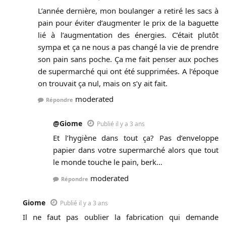
L’année dernière, mon boulanger a retiré les sacs à
pain pour éviter d’augmenter le prix de la baguette
lié à l’augmentation des énergies. C’était plutôt
sympa et ça ne nous a pas changé la vie de prendre
son pain sans poche. Ça me fait penser aux poches
de supermarché qui ont été supprimées. A l’époque
on trouvait ça nul, mais on s’y ait fait.
moderated
Répondre
@Giome
Publié il y a 3 ans
Et l’hygiène dans tout ça? Pas d’enveloppe
papier dans votre supermarché alors que tout
le monde touche le pain, berk…
moderated
Répondre
Giome
Publié il y a 3 ans
Il ne faut pas oublier la fabrication qui demande