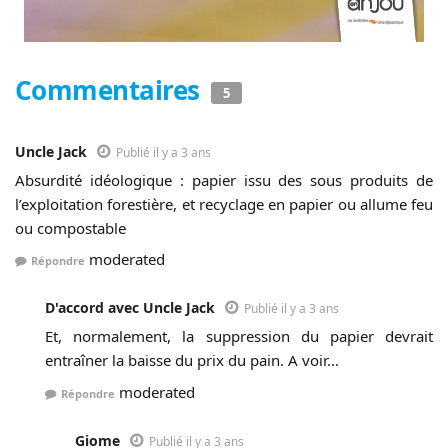
Commentaires
5
Uncle Jack
Publié il y a 3 ans
Absurdité idéologique : papier issu des sous produits de
l’exploitation forestière, et recyclage en papier ou allume feu
ou compostable
moderated
Répondre
D'accord avec Uncle Jack
Publié il y a 3 ans
Et, normalement, la suppression du papier devrait
entraîner la baisse du prix du pain. A voir…
moderated
Répondre
Giome
Publié il y a 3 ans