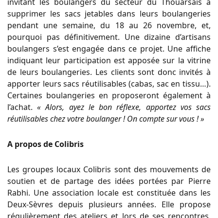
invitant les boulangers du secteur du Thouarsais à
supprimer les sacs jetables dans leurs boulangeries
pendant une semaine, du 18 au 26 novembre, et,
pourquoi pas définitivement. Une dizaine d’artisans
boulangers s’est engagée dans ce projet. Une affiche
indiquant leur participation est apposée sur la vitrine
de leurs boulangeries. Les clients sont donc invités à
apporter leurs sacs réutilisables (cabas, sac en tissu…).
Certaines boulangeries en proposeront également à
l’achat.
« Alors, ayez le bon réflexe, apportez vos sacs
réutilisables chez votre boulanger ! On compte sur vous ! »
A propos de Colibris
Les groupes locaux Colibris sont des mouvements de
soutien et de partage des idées portées par Pierre
Rabhi. Une association locale est constituée dans les
Deux-Sèvres depuis plusieurs années. Elle propose
régulièrement des ateliers et lors de ses rencontres,