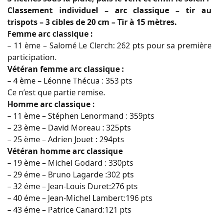
Classement individuel – arc classique – tir au
trispots – 3 cibles de 20 cm – Tir à 15 mètres.
Femme arc classique :
– 11 ème – Salomé Le Clerch: 262 pts pour sa première
participation.
Vétéran femme arc classique :
– 4 ème – Léonne Thécua : 353 pts
Ce n’est que partie remise.
Homme arc classique :
– 11 ème – Stéphen Lenormand : 359pts
– 23 ème – David Moreau : 325pts
– 25 ème – Adrien Jouet : 294pts
Vétéran homme arc classique
– 19 ème – Michel Godard : 330pts
– 29 éme – Bruno Lagarde :302 pts
– 32 éme – Jean-Louis Duret:276 pts
– 40 éme – Jean-Michel Lambert:196 pts
– 43 éme – Patrice Canard:121 pts