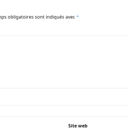
ps obligatoires sont indiqués avec
*
Site web