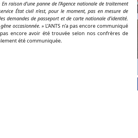
« En raison d’une panne de l’Agence nationale de traitement
service État civil n’est, pour le moment, pas en mesure de
re les demandes de passeport et de carte nationale d’identité.
a gêne occasionnée. »
L’ANTS n’a pas encore communiqué
e pas encore avoir été trouvée selon nos confrères de
également été communiquée.