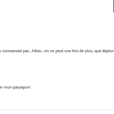
s connaissait pas…hélas…on ne peut une fois de plus, que déplorer
rer mon passeport