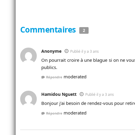
Commentaires
2
Anonyme
Publié il y a 3 ans
On pourrait croire à une blague si on ne vou
publics.
moderated
Répondre
Hamidou Nguett
Publié il y a 3 ans
Bonjour j’ai besoin de rendez-vous pour reti
moderated
Répondre