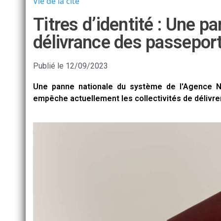
Vie de la cité
Titres d’identité : Une 
délivrance des passeports
Publié le
12/09/2023
Une panne nationale du système de l'Agence N
empêche actuellement les collectivités de délivrer