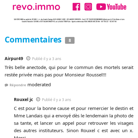
Commentaires
8
Airpur49
Publié il y a 3 ans
Très belle anectode, qui pour le commun des mortels serait
restée privée mais pas pour Monsieur Roussel!!!
moderated
Répondre
Rouxel jc
Publié il y a 3 ans
C est pour la bonne cause et pour remercier le destin et
Mme Landais qui a envoyé dès le lendemain la photo de
sa tante, et lancer un appel pour retrouver les visages
des autres instituteurs. Sinon Rouxel c est avec un x.
Merci.