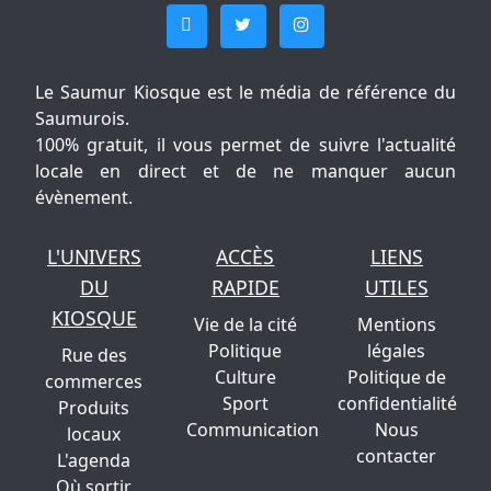
Le Saumur Kiosque est le média de référence du
Saumurois.
100% gratuit, il vous permet de suivre l'actualité
locale en direct et de ne manquer aucun
évènement.
L'UNIVERS
ACCÈS
LIENS
DU
RAPIDE
UTILES
KIOSQUE
Vie de la cité
Mentions
Politique
légales
Rue des
Culture
Politique de
commerces
Sport
confidentialité
Produits
Communication
Nous
locaux
contacter
L'agenda
Où sortir