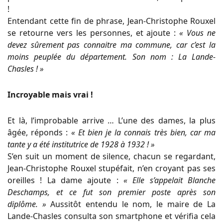
!
Entendant cette fin de phrase, Jean-Christophe Rouxel
se retourne vers les personnes, et ajoute :
« Vous ne
devez sûrement pas connaitre ma commune, car c’est la
moins peuplée du département. Son nom : La Lande-
Chasles ! »
Incroyable mais vrai !
Et là, l’improbable arrive … L’une des dames, la plus
âgée, réponds :
« Et bien je la connais très bien, car ma
tante y a été institutrice de 1928 à 1932 ! »
S’en suit un moment de silence, chacun se regardant,
Jean-Christophe Rouxel stupéfait, n’en croyant pas ses
oreilles ! La dame ajoute :
« Elle s’appelait Blanche
Deschamps, et ce fut son premier poste après son
diplôme. »
Aussitôt entendu le nom, le maire de La
Lande-Chasles consulta son smartphone et vérifia cela