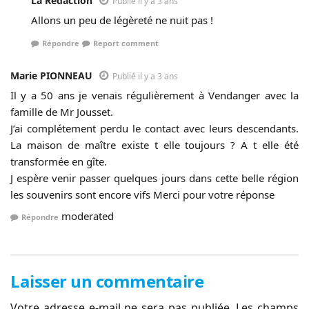
La Rédaction
Publié il y a 3 ans
Allons un peu de légèreté ne nuit pas !
Répondre
Report comment
Marie PIONNEAU
Publié il y a 3 ans
Il y a 50 ans je venais régulièrement à Vendanger avec la
famille de Mr Jousset.
J’ai complétement perdu le contact avec leurs descendants.
La maison de maître existe t elle toujours ? A t elle été
transformée en gîte.
J espère venir passer quelques jours dans cette belle région
les souvenirs sont encore vifs Merci pour votre réponse
moderated
Répondre
Laisser un commentaire
Votre adresse e-mail ne sera pas publiée.
Les champs