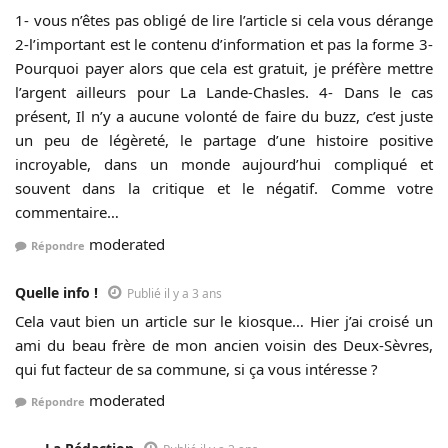
1- vous n’êtes pas obligé de lire l’article si cela vous dérange
2-l’important est le contenu d’information et pas la forme 3-
Pourquoi payer alors que cela est gratuit, je préfère mettre
l’argent ailleurs pour La Lande-Chasles. 4- Dans le cas
présent, Il n’y a aucune volonté de faire du buzz, c’est juste
un peu de légèreté, le partage d’une histoire positive
incroyable, dans un monde aujourd’hui compliqué et
souvent dans la critique et le négatif. Comme votre
commentaire…
moderated
Répondre
Quelle info !
Publié il y a 3 ans
Cela vaut bien un article sur le kiosque… Hier j’ai croisé un
ami du beau frère de mon ancien voisin des Deux-Sèvres,
qui fut facteur de sa commune, si ça vous intéresse ?
moderated
Répondre