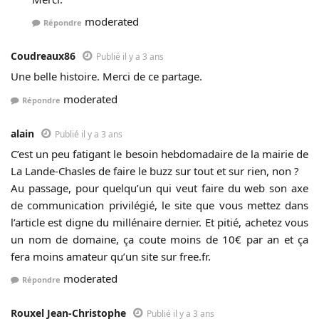
moderated
Répondre
Coudreaux86
Publié il y a 3 ans
Une belle histoire. Merci de ce partage.
moderated
Répondre
alain
Publié il y a 3 ans
C’est un peu fatigant le besoin hebdomadaire de la mairie de
La Lande-Chasles de faire le buzz sur tout et sur rien, non ?
Au passage, pour quelqu’un qui veut faire du web son axe
de communication privilégié, le site que vous mettez dans
l’article est digne du millénaire dernier. Et pitié, achetez vous
un nom de domaine, ça coute moins de 10€ par an et ça
fera moins amateur qu’un site sur free.fr.
moderated
Répondre
Rouxel Jean-Christophe
Publié il y a 3 ans