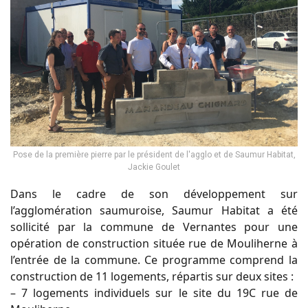
Pose de la première pierre par le président de l'agglo et de Saumur Habitat,
Jackie Goulet
Dans le cadre de son développement sur
l’agglomération saumuroise, Saumur Habitat a été
sollicité par la commune de Vernantes pour une
opération de construction située rue de Mouliherne à
l’entrée de la commune. Ce programme comprend la
construction de 11 logements, répartis sur deux sites :
– 7 logements individuels sur le site du 19C rue de