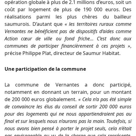
opération globale à plus de 2.1 millions d’euros, soit un
coût par logement de plus de 190 000 euros. Des
réalisations parmi les plus chères du bailleur
saumurois. D’autant que
« les territoires ruraux comme
Vernantes ne bénéficient pas de dispositifs d’aides comme
Action cœur de ville ou fond friche… C’est donc aux
communes de participer financièrement à ces projets »
,
précise Philippe Plat, directeur de Saumur Habitat.
Une participation de la commune
La commune de Vernantes a donc participé,
notamment en donnant un terrain, pour un montant
de 200 000 euros globalement.
« Cela n’a pas été simple
de convaincre les élus du conseil de sortir 200 000 euros
pour des logements qui ne nous appartiendraient pas au
final et sur lesquels nous n’aurons pas la main. Toutefois, si
nous avons bien pensé à porter le projet seuls, cela n’était
pas envisageable au vu de la charge que cela représente.