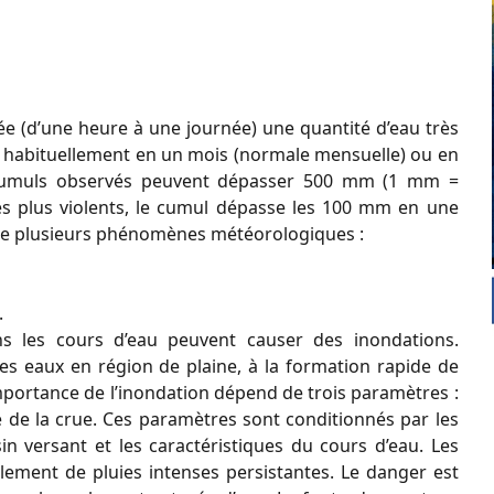
ée (d’une heure à une journée) une quantité d’eau très
ue habituellement en un mois (normale mensuelle) ou en
s cumuls observés peuvent dépasser 500 mm (1 mm =
es plus violents, le cumul dépasse les 100 mm en une
r de plusieurs phénomènes météorologiques :
.
ns les cours d’eau peuvent causer des inondations.
es eaux en région de plaine, à la formation rapide de
’importance de l’inondation dépend de trois paramètres :
ée de la crue. Ces paramètres sont conditionnés par les
in versant et les caractéristiques du cours d’eau. Les
ement de pluies intenses persistantes. Le danger est