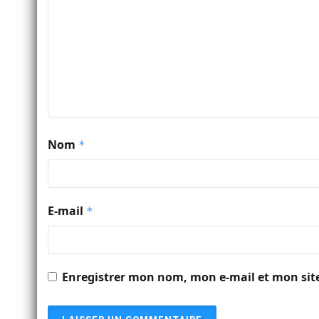
Nom
*
E-mail
*
Enregistrer mon nom, mon e-mail et mon sit