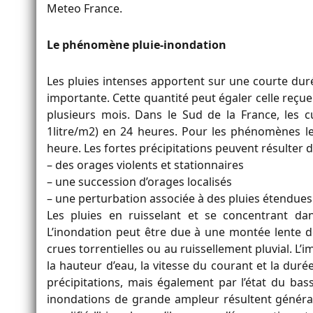
Meteo France.
Le phénomène pluie-inondation
Les pluies intenses apportent sur une courte dur
importante. Cette quantité peut égaler celle reç
plusieurs mois. Dans le Sud de la France, le
1litre/m2) en 24 heures. Pour les phénomènes l
heure. Les fortes précipitations peuvent résulte
– des orages violents et stationnaires
– une succession d’orages localisés
– une perturbation associée à des pluies étendues
Les pluies en ruisselant et se concentrant da
L’inondation peut être due à une montée lente d
crues torrentielles ou au ruissellement pluvial. L
la hauteur d’eau, la vitesse du courant et la dur
précipitations, mais également par l’état du bass
inondations de grande ampleur résultent général