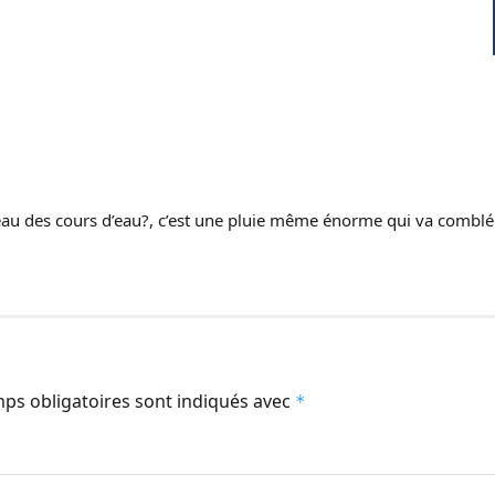
veau des cours d’eau?, c’est une pluie même énorme qui va combl
ps obligatoires sont indiqués avec
*