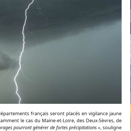
partements français seront placés en vigilance jaune
otamment le cas du Maine-et-Loire, des Deux-Sèvres, de
orages pourront générer de fortes précipitations »
, souligne