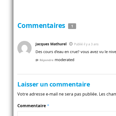
Commentaires
1
Jacques Mathurel
Publié il y a 3 ans
Des cours d’eau en crue? vous avez vu le ni
moderated
Répondre
Laisser un commentaire
Votre adresse e-mail ne sera pas publiée.
Les cham
Commentaire
*