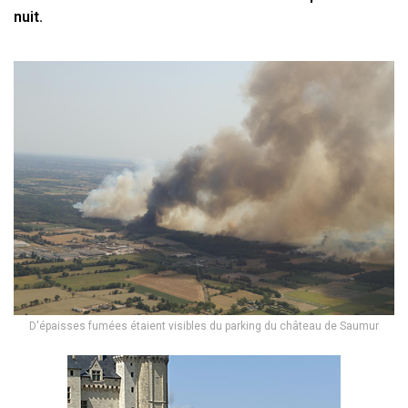
nuit.
D'épaisses fumées étaient visibles du parking du château de Saumur