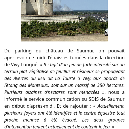
Du parking du château de Saumur, on pouvait
apercevoir ce midi d’épaisses fumées dans la direction
de Vivy-Longué.
« Il s’agit d’un feu de forte intensité sur un
terrain plat végétalisé de feuillus et résineux se propageant
des Avertes au lieu dit La Tourte à Vivy, aux abords de
l’étang des Monteaux, soit sur un massif de 350 hectares.
Plusieurs dizaines d’hectares sont menacées »
, nous a
informé le service communication su SDIS de Saumur
en début d’après-midi. Et de rajouter :
« Actuellement,
plusieurs foyers ont été identifiés et le centre équestre tout
proche menacé à été évacué. Les deux groupes
d’intervention tentent actuellement de contenir le feu. »