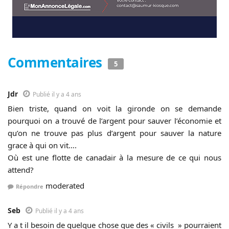
Commentaires
5
Jdr
Publié il y a 4 ans
Bien triste, quand on voit la gironde on se demande
pourquoi on a trouvé de l’argent pour sauver l’économie et
qu’on ne trouve pas plus d’argent pour sauver la nature
grace à qui on vit….
Où est une flotte de canadair à la mesure de ce qui nous
attend?
moderated
Répondre
Seb
Publié il y a 4 ans
Y a t il besoin de quelque chose que des « civils » pourraient