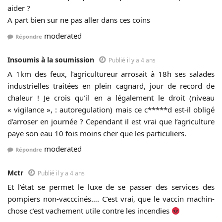
aider ?
A part bien sur ne pas aller dans ces coins
moderated
Répondre
Insoumis à la soumission
Publié il y a 4 ans
A 1km des feux, l’agricultureur arrosait à 18h ses salades
industrielles traitées en plein cagnard, jour de record de
chaleur ! Je crois qu’il en a légalement le droit (niveau
« vigilance », : autoregulation) mais ce c*****d est-il obligé
d’arroser en journée ? Cependant il est vrai que l’agriculture
paye son eau 10 fois moins cher que les particuliers.
moderated
Répondre
Mctr
Publié il y a 4 ans
Et l’état se permet le luxe de se passer des services des
pompiers non-vacccinés…. C’est vrai, que le vaccin machin-
chose c’est vachement utile contre les incendies