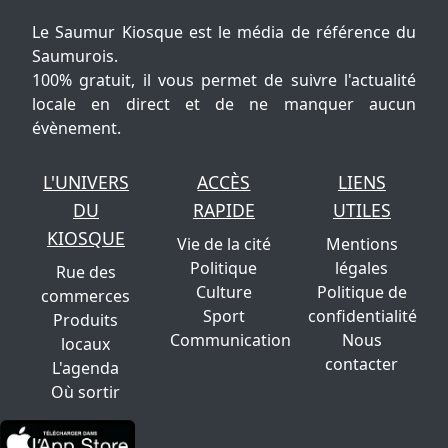
Le Saumur Kiosque est le média de référence du
Saumurois.
100% gratuit, il vous permet de suivre l'actualité
locale en direct et de ne manquer aucun
évènement.
L'UNIVERS
ACCÈS
LIENS
DU
RAPIDE
UTILES
KIOSQUE
Vie de la cité
Mentions
Politique
légales
Rue des
Culture
Politique de
commerces
Sport
confidentialité
Produits
Communication
Nous
locaux
contacter
L'agenda
Où sortir