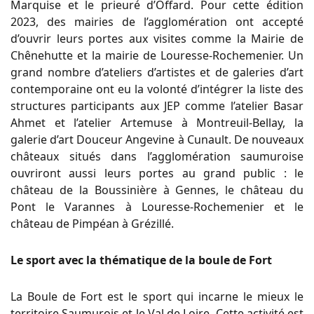
Marquise et le prieuré d’Offard. Pour cette édition
2023, des mairies de l’agglomération ont accepté
d’ouvrir leurs portes aux visites comme la Mairie de
Chênehutte et la mairie de Louresse-Rochemenier. Un
grand nombre d’ateliers d’artistes et de galeries d’art
contemporaine ont eu la volonté d’intégrer la liste des
structures participants aux JEP comme l’atelier Basar
Ahmet et l’atelier Artemuse à Montreuil-Bellay, la
galerie d’art Douceur Angevine à Cunault. De nouveaux
châteaux situés dans l’agglomération saumuroise
ouvriront aussi leurs portes au grand public : le
château de la Boussinière à Gennes, le château du
Pont le Varannes à Louresse-Rochemenier et le
château de Pimpéan à Grézillé.
Le sport avec la thématique de la boule de Fort
La Boule de Fort est le sport qui incarne le mieux le
territoire Saumurois et le Val de Loire. Cette activité est