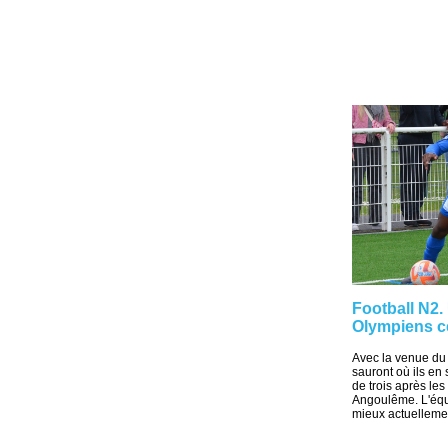
Football N2.
Olympiens c
Avec la venue du 
sauront où ils en 
de trois après les
Angoulême. L'équi
mieux actuellemen