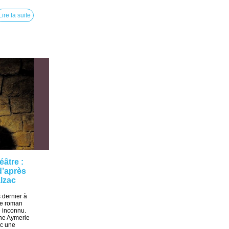
Lire la suite
éâtre :
d’après
lzac
 dernier à
le roman
 inconnu.
ine Aymerie
ec une