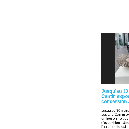
Jusqu’au 30 
Cantin expo
concession 
Jusqu'au 30 mars,
Josiane Cantin e
un lieu on ne peut
d'exposition : Un
l'automobile est a