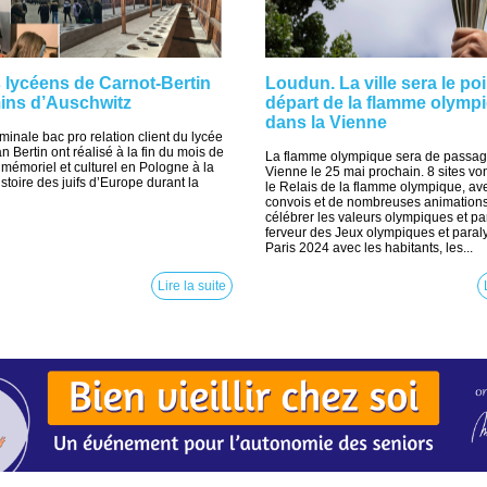
 lycéens de Carnot-Bertin
Loudun. La ville sera le po
mins d’Auschwitz
départ de la flamme olymp
dans la Vienne
minale bac pro relation client du lycée
 Bertin ont réalisé à la fin du mois de
La flamme olympique sera de passag
 mémoriel et culturel en Pologne à la
Vienne le 25 mai prochain. 8 sites von
stoire des juifs d’Europe durant la
le Relais de la flamme olympique, av
convois et de nombreuses animation
célébrer les valeurs olympiques et pa
ferveur des Jeux olympiques et para
Paris 2024 avec les habitants, les...
Lire la suite