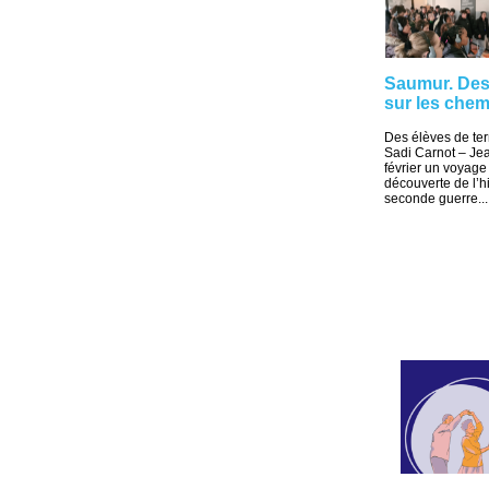
Saumur. Des
sur les che
Des élèves de ter
Sadi Carnot – Jean
février un voyage
découverte de l’hi
seconde guerre...