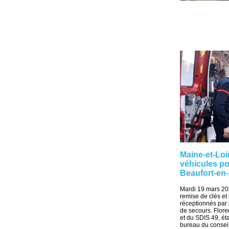
Maine-et-Loi
véhicules po
Beaufort-en
Mardi 19 mars 202
remise de clés et
réceptionnés par 
de secours. Flor
et du SDIS 49, é
bureau du conseil