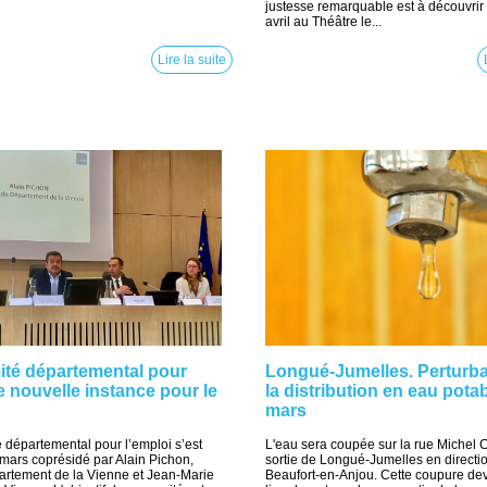
justesse remarquable est à découvrir 
avril au Théâtre le...
Lire la suite
ité départemental pour
Longué-Jumelles. Perturba
ne nouvelle instance pour le
la distribution en eau potab
mars
 départemental pour l’emploi s’est
L'eau sera coupée sur la rue Michel C
 mars coprésidé par Alain Pichon,
sortie de Longué-Jumelles en directi
artement de la Vienne et Jean-Marie
Beaufort-en-Anjou. Cette coupure devr