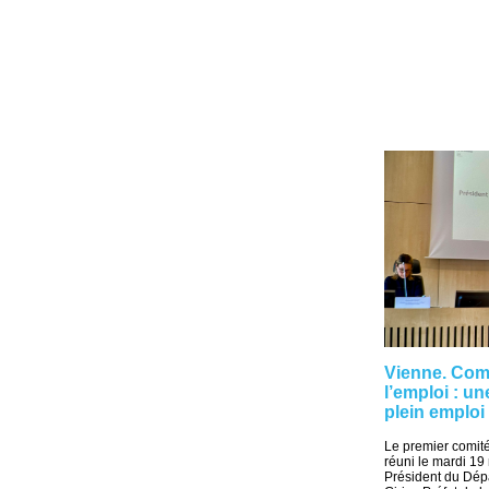
Vienne. Com
l’emploi : u
plein emploi
Le premier comité
réuni le mardi 19
Président du Dép