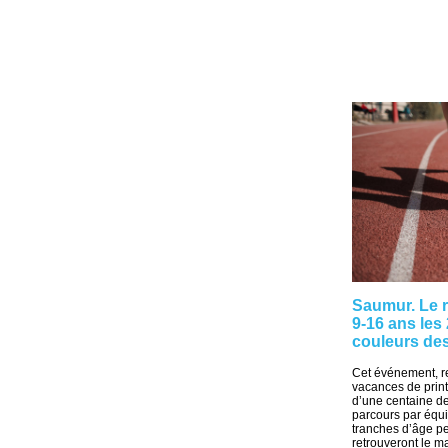
Saumur. Le ra
9-16 ans les 
couleurs de
Cet événement, r
vacances de prin
d’une centaine d
parcours par équi
tranches d’âge pe
retrouveront le mar