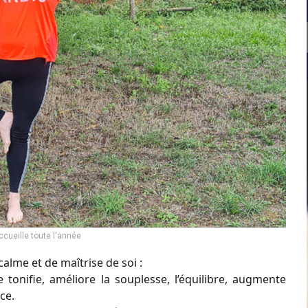
ccueille toute l'année
alme et de maîtrise de soi :
e tonifie, améliore la souplesse, l’équilibre, augmente
ce.