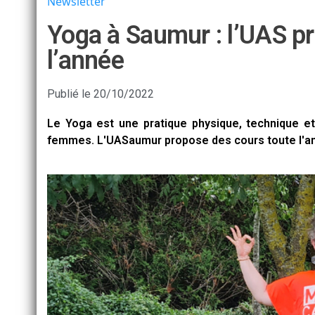
Newsletter
Yoga à Saumur : l’UAS p
l’année
Publié le
20/10/2022
Le Yoga est une pratique physique, technique e
femmes. L'UASaumur propose des cours toute l'a