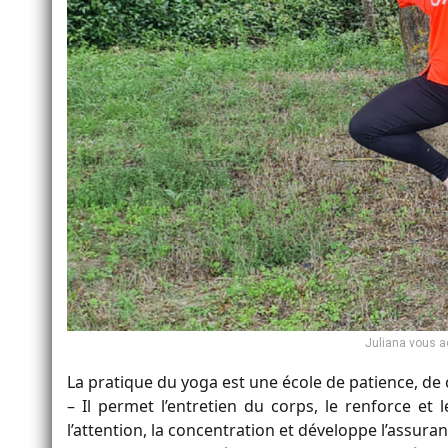
Juliana vous a
La pratique du yoga est une école de patience, de c
– Il permet l’entretien du corps, le renforce et l
l’attention, la concentration et développe l’assuran