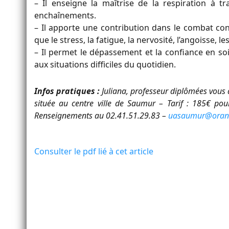
– Il enseigne la maîtrise de la respiration à t
enchaînements.
– Il apporte une contribution dans le combat co
que le stress, la fatigue, la nervosité, l’angoisse,
– Il permet le dépassement et la confiance en soi,
aux situations difficiles du quotidien.
Infos pratiques :
Juliana, professeur diplômées vous 
située au centre ville de Saumur – Tarif : 185€ pou
Renseignements au 02.41.51.29.83 –
uasaumur@orang
Consulter le pdf lié à cet article