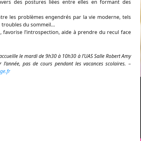
ravers des postures liées entre elles en formant des
ntre les problèmes engendrés par la vie moderne, tels
 les troubles du sommeil…
 favorise l’introspection, aide à prendre du recul face
accueille le mardi de 9h30 à 10h30 à l’UAS Salle Robert Amy
r l’année, pas de cours pendant les vacances scolaires. –
e.fr