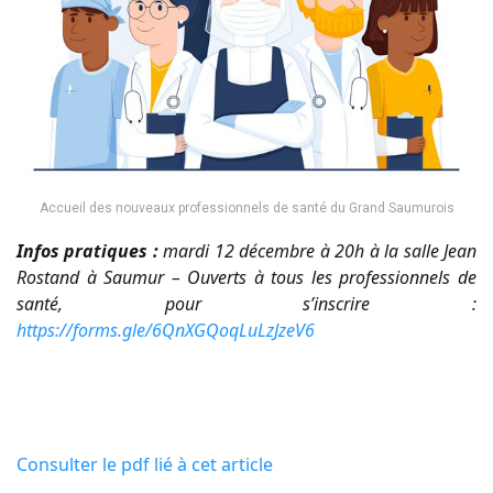
Accueil des nouveaux professionnels de santé du Grand Saumurois
Infos pratiques :
mardi 12 décembre à 20h à la salle Jean
Rostand à Saumur – Ouverts à tous les professionnels de
santé, pour s’inscrire :
https://forms.gle/6QnXGQoqLuLzJzeV6
Consulter le pdf lié à cet article