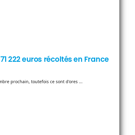
671 222 euros récoltés en France
re prochain, toutefois ce sont d'ores ...