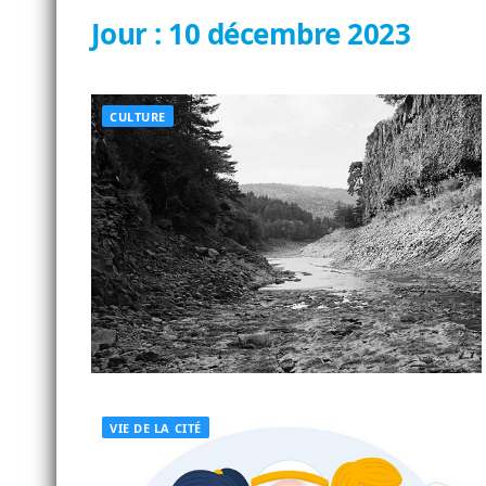
Jour :
10 décembre 2023
CULTURE
VIE DE LA CITÉ