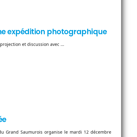
 une expédition photographique
rojection et discussion avec ...
ée
) du Grand Saumurois organise le mardi 12 décembre