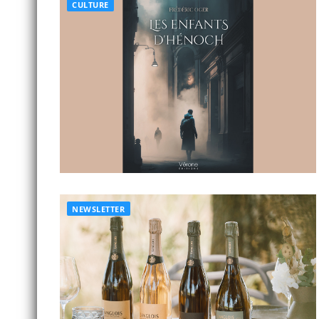
CULTURE
NEWSLETTER