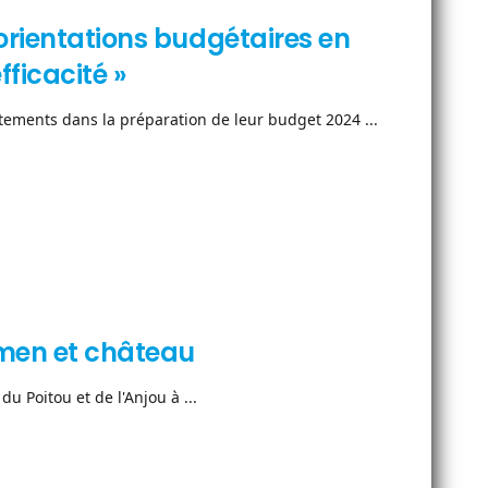
orientations budgétaires en
fficacité »
ements dans la préparation de leur budget 2024 ...
lmen et château
du Poitou et de l'Anjou à ...