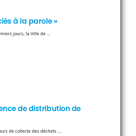
iés à la parole »
ers jours, la Ville de ...
ence de distribution de
ours de collecte des déchets ...