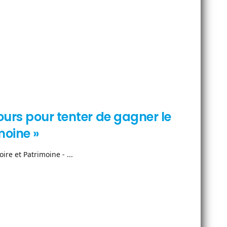
ours pour tenter de gagner le
moine »
re et Patrimoine - ...