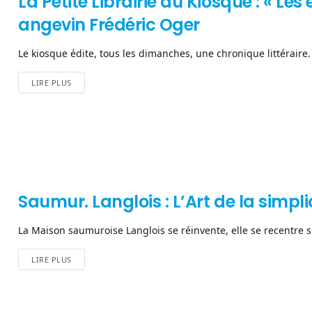
La Petite Librairie du Kiosque : « Le
angevin Frédéric Oger
Le kiosque édite, tous les dimanches, une chronique littéraire. O
LIRE PLUS
Saumur. Langlois : L’Art de la simpli
La Maison saumuroise Langlois se réinvente, elle se recentre sur
LIRE PLUS