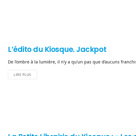
L’édito du Kiosque. Jackpot
De l’ombre à la lumière, il n’y a qu’un pas que d’aucuns franch
LIRE PLUS