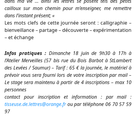
dans ma vie … ainsi les lettres se posent tels des petits
cailloux sur mon chemin pour m’enseigner, me remettre
dans l’instant présent; «
Les mots clefs de cette journée seront : calligraphie –
bienveillance – partage – découverte – expérimentation
– et échange
Infos pratiques :
Dimanche 18 juin de 9h30 à 17h à
l’Atelier Merveilles (57 bis rue du Bois Barbot à StLambert
des Levées / Saumur) – Tarif : 65 € la journée, le matériel à
prévoir vous sera fourni lors de votre inscription par mail –
Le stage sera maintenu à partir de 4 inscriptions – max 10
personnes
contact pour inscription et information : par mail :
tisseuse.de.lettres@orange.fr
ou par téléphone 06 70 57 59
97