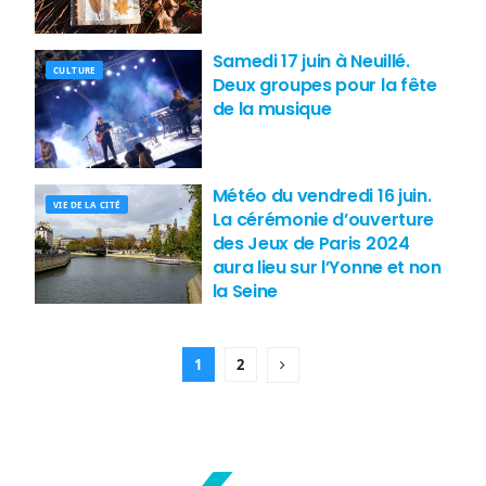
Samedi 17 juin à Neuillé.
CULTURE
Deux groupes pour la fête
de la musique
Météo du vendredi 16 juin.
VIE DE LA CITÉ
La cérémonie d’ouverture
des Jeux de Paris 2024
aura lieu sur l’Yonne et non
la Seine
1
2