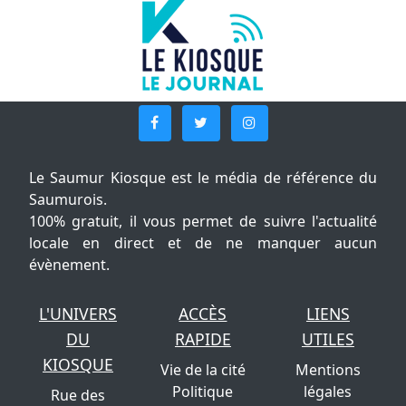
Le Saumur Kiosque est le média de référence du
Saumurois.
100% gratuit, il vous permet de suivre l'actualité
locale en direct et de ne manquer aucun
évènement.
L'UNIVERS
ACCÈS
LIENS
DU
RAPIDE
UTILES
KIOSQUE
Vie de la cité
Mentions
Politique
légales
Rue des