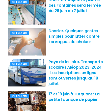
VIE DE LA CITÉ
des Fontaines sera fermée
du 26 juin au 7 juillet
Dossier. Quelques gestes
VIE DE LA CITÉ
simples pour lutter contre
les vagues de chaleur
Pays de la Loire. Transports
VIE DE LA CITÉ
scolaires Aléop 2023-2024
: Les inscriptions en ligne
sont ouvertes jusqu’au 18
juillet
17 et 18 juin à Turquant : La
VIE DE LA CITÉ
petite fabrique de papier