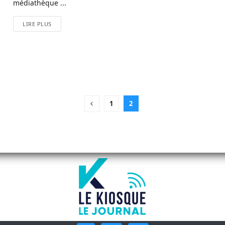
médiathèque ...
LIRE PLUS
1
2