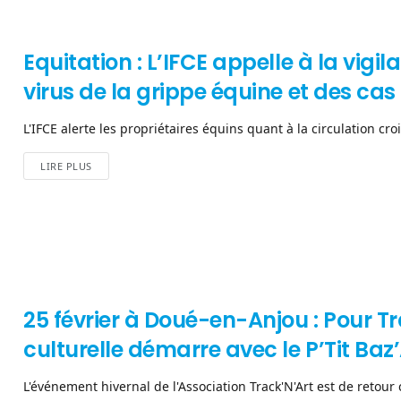
Equitation : L’IFCE appelle à la vigi
virus de la grippe équine et des c
L'IFCE alerte les propriétaires équins quant à la circulation cr
LIRE PLUS
25 février à Doué-en-Anjou : Pour Tr
culturelle démarre avec le P’Tit Baz’
L'événement hivernal de l'Association Track'N'Art est de retour ce