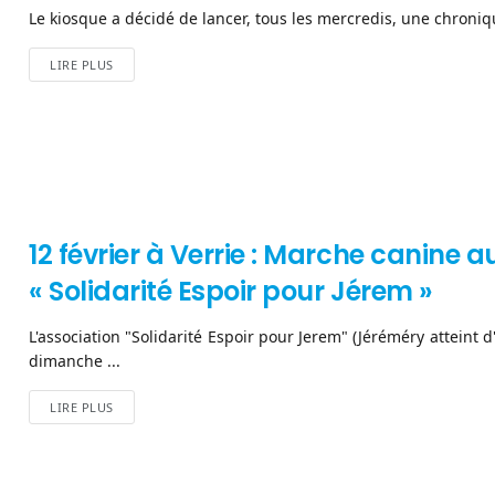
Le kiosque a décidé de lancer, tous les mercredis, une chronique 
LIRE PLUS
12 février à Verrie : Marche canine a
« Solidarité Espoir pour Jérem »
L'association "Solidarité Espoir pour Jerem" (Jéréméry atteint
dimanche ...
LIRE PLUS