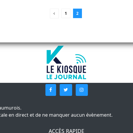
1
2
aumurois.
 locale en direct et de ne manquer aucun évènement.
ACCÈS RAPIDE