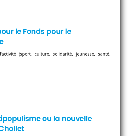
our le Fonds pour le
e
tivité (sport, culture, solidarité, jeunesse, santé,
ntipopulisme ou la nouvelle
Chollet