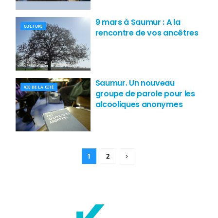
9 mars à Saumur : A la
CULTURE
rencontre de vos ancêtres
Saumur. Un nouveau
VIE DE LA CITÉ
groupe de parole pour les
alcooliques anonymes
1
2