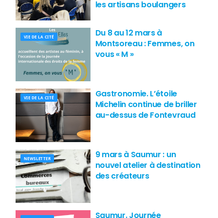
les artisans boulangers
Du 8 au 12 mars à
VIE DE LA CITÉ
Montsoreau : Femmes, on
vous « M »
Gastronomie. L’étoile
VIE DE LA CITÉ
Michelin continue de briller
au-dessus de Fontevraud
9 mars à Saumur : un
NEWSLETTER
nouvel atelier à destination
des créateurs
Saumur. Journée