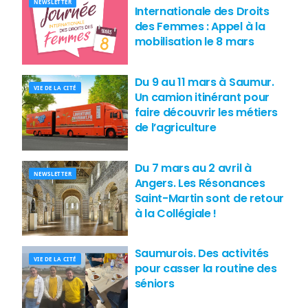
NEWSLETTER
Internationale des Droits
des Femmes : Appel à la
mobilisation le 8 mars
Du 9 au 11 mars à Saumur.
VIE DE LA CITÉ
Un camion itinérant pour
faire découvrir les métiers
de l’agriculture
Du 7 mars au 2 avril à
NEWSLETTER
Angers. Les Résonances
Saint-Martin sont de retour
à la Collégiale !
Saumurois. Des activités
VIE DE LA CITÉ
pour casser la routine des
séniors