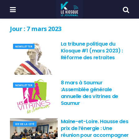
Jour :
7 mars 2023
La tribune politique du
NEWSLETTER
Kiosque #1 (mars 2023) :
Réforme des retraites
8 mars à Saumur
NEWSLETTER
:Assemblée générale
annuelle des vitrines de
Saumur
Maine-et-Loire. Hausse des
VIE DE LA CITÉ
prix de l’énergie : Une
réunion pour accompagner