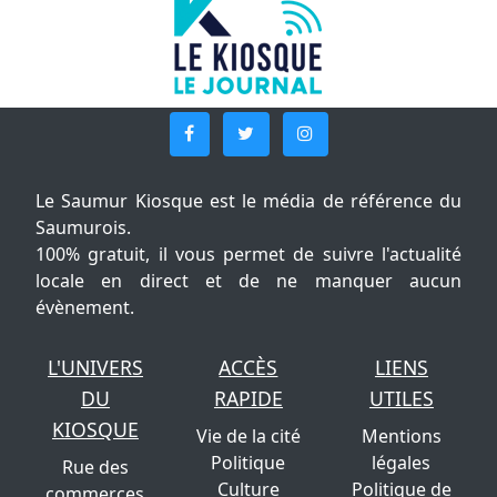
Le Saumur Kiosque est le média de référence du
Saumurois.
100% gratuit, il vous permet de suivre l'actualité
locale en direct et de ne manquer aucun
évènement.
L'UNIVERS
ACCÈS
LIENS
DU
RAPIDE
UTILES
KIOSQUE
Vie de la cité
Mentions
Politique
légales
Rue des
Culture
Politique de
commerces