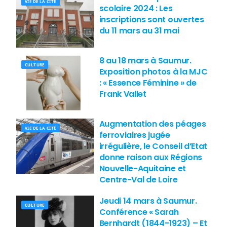
VIE DE LA CITÉ
scolaire 2024 : Les
inscriptions sont ouvertes
du 11 mars au 31 mai
8 au 18 mars à Saumur.
CULTURE
Exposition photos à la MJC
: « Essence Féminine » de
Frank Vallet
Augmentation des péages
VIE DE LA CITÉ
ferroviaires jugée
irrégulière, le Conseil d’Etat
donne raison aux Régions
Nouvelle-Aquitaine et
Centre-Val de Loire
Jeudi 14 mars à Saumur.
CULTURE
Conférence « Sarah
Bernhardt (1844-1923) – Et