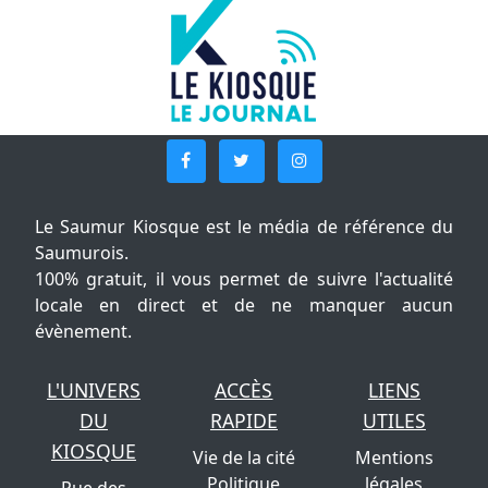
Le Saumur Kiosque est le média de référence du
Saumurois.
100% gratuit, il vous permet de suivre l'actualité
locale en direct et de ne manquer aucun
évènement.
L'UNIVERS
ACCÈS
LIENS
DU
RAPIDE
UTILES
KIOSQUE
Vie de la cité
Mentions
Politique
légales
Rue des