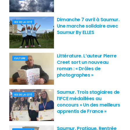
Dimanche 7 avril à Saumur.
VIE DE LA CITÉ
Une marche solidaire avec
Saumur By ELLES
Littérature. L’auteur Pierre
CULTURE
Creet sort un nouveau
roman : « Drôles de
photographes »
Saumur. Trois stagiaires de
VIE DE LA CITÉ
l’IFCE médaillées au
concours « Un des meilleurs
apprentis de France »
Saumur. Pratique. Rentrée