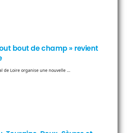
 tout bout de champ » revient
e
 de Loire organise une nouvelle ...