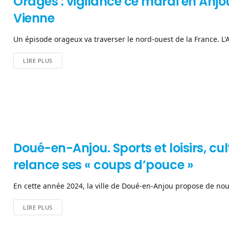
Orages : vigilance ce mardi en Anjo
Vienne
Un épisode orageux va traverser le nord-ouest de la France. L'An
LIRE PLUS
Doué-en-Anjou. Sports et loisirs, c
relance ses « coups d’pouce »
En cette année 2024, la ville de Doué-en-Anjou propose de nouv
LIRE PLUS