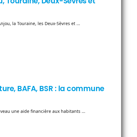
u, Touraine, Deux-Sèvres et
jou, la Touraine, les Deux-Sèvres et ...
ulture, BAFA, BSR : la commune
eau une aide financière aux habitants ...