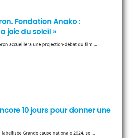
on. Fondation Anako :
 joie du soleil »
n accueillera une projection-débat du film ...
encore 10 jours pour donner une
 labellisée Grande cause nationale 2024, se ...