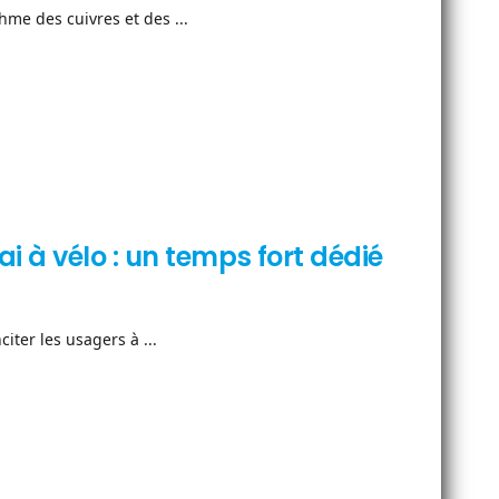
hme des cuivres et des ...
 à vélo : un temps fort dédié
iter les usagers à ...