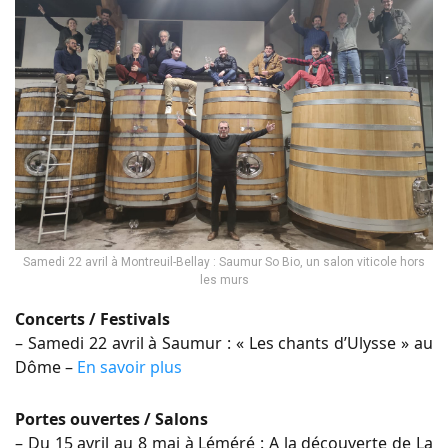
Samedi 22 avril à Montreuil-Bellay : Saumur So Bio, un salon viticole hors
les murs
Concerts / Festivals
– Samedi 22 avril à Saumur : « Les chants d’Ulysse » au
Dôme –
En savoir plus
Portes ouvertes / Salons
– Du 15 avril au 8 mai à Léméré : A la découverte de La