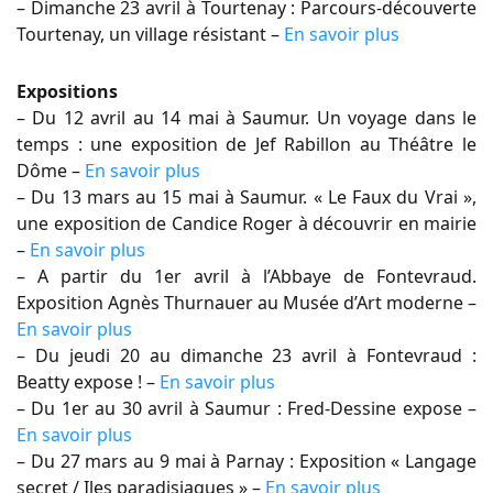
– Dimanche 23 avril à Tourtenay : Parcours-découverte
Tourtenay, un village résistant –
En savoir plus
Expositions
– Du 12 avril au 14 mai à Saumur. Un voyage dans le
temps : une exposition de Jef Rabillon au Théâtre le
Dôme –
En savoir plus
– Du 13 mars au 15 mai à Saumur. « Le Faux du Vrai »,
une exposition de Candice Roger à découvrir en mairie
–
En savoir plus
– A partir du 1er avril à l’Abbaye de Fontevraud.
Exposition Agnès Thurnauer au Musée d’Art moderne –
En savoir plus
– Du jeudi 20 au dimanche 23 avril à Fontevraud :
Beatty expose ! –
En savoir plus
– Du 1er au 30 avril à Saumur : Fred-Dessine expose –
En savoir plus
– Du 27 mars au 9 mai à Parnay : Exposition « Langage
secret / Iles paradisiaques » –
En savoir plus