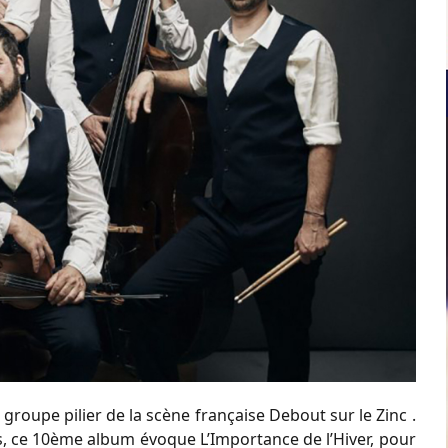
 groupe pilier de la scène française Debout sur le Zinc .
s, ce 10ème album évoque L’Importance de l’Hiver, pour