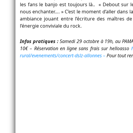
les fans le banjo est toujours là.. « Debout sur 
nous enchanter…. » C’est le moment d’aller dans la 
ambiance jouant entre l’écriture des maîtres de 
l’énergie conviviale du rock.
Infos pratiques :
Samedi 29 octobre à 19h, au PAMA s
10€ – Réservation en ligne sans frais sur helloasso
rural/evenements/concert-dslz-allonnes –
Pour tout re