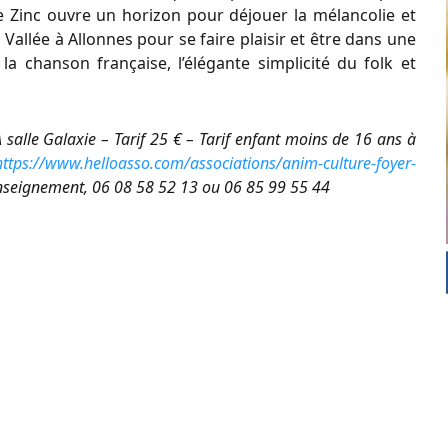
le Zinc ouvre un horizon pour déjouer la mélancolie et
Vallée à Allonnes pour se faire plaisir et être dans une
la chanson française, l’élégante simplicité du folk et
alle Galaxie – Tarif 25 € – Tarif enfant moins de 16 ans à
https://www.helloasso.com/associations/anim-culture-foyer-
nseignement, 06 08 58 52 13 ou 06 85 99 55 44