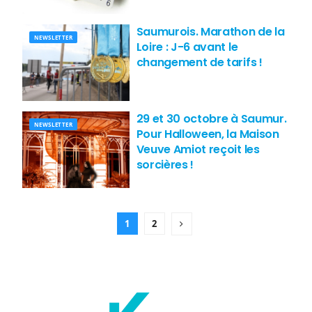
Saumurois. Marathon de la
NEWSLETTER
Loire : J-6 avant le
changement de tarifs !
29 et 30 octobre à Saumur.
NEWSLETTER
Pour Halloween, la Maison
Veuve Amiot reçoit les
sorcières !
1
2