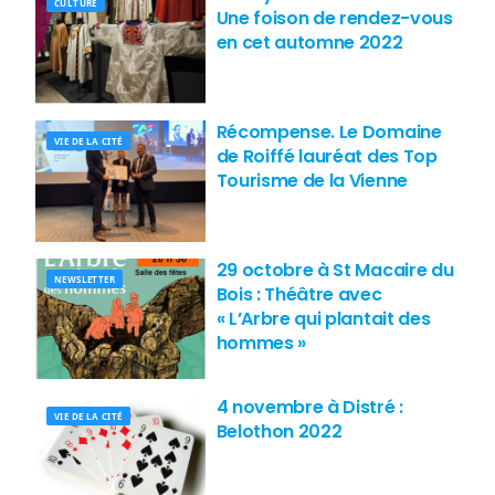
CULTURE
Une foison de rendez-vous
en cet automne 2022
Récompense. Le Domaine
VIE DE LA CITÉ
de Roiffé lauréat des Top
Tourisme de la Vienne
29 octobre à St Macaire du
NEWSLETTER
Bois : Théâtre avec
« L’Arbre qui plantait des
hommes »
4 novembre à Distré :
VIE DE LA CITÉ
Belothon 2022