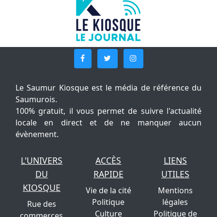
Le Saumur Kiosque est le média de référence du
Saumurois.
100% gratuit, il vous permet de suivre l'actualité
locale en direct et de ne manquer aucun
évènement.
L'UNIVERS
ACCÈS
LIENS
DU
RAPIDE
UTILES
KIOSQUE
Vie de la cité
Mentions
Politique
légales
Rue des
Culture
Politique de
commerces