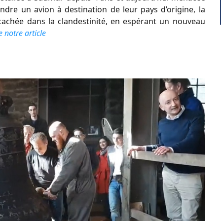
dre un avion à destination de leur pays d’origine, la
i cachée dans la clandestinité, en espérant un nouveau
e notre article