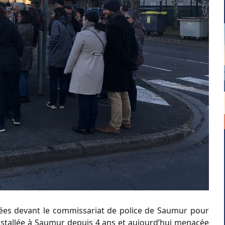
ées devant le commissariat de police de Saumur pour
installée à Saumur depuis 4 ans et aujourd’hui menacée