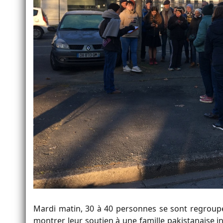
Mardi matin, 30 à 40 personnes se sont regroup
montrer leur soutien à une famille pakistanaise 