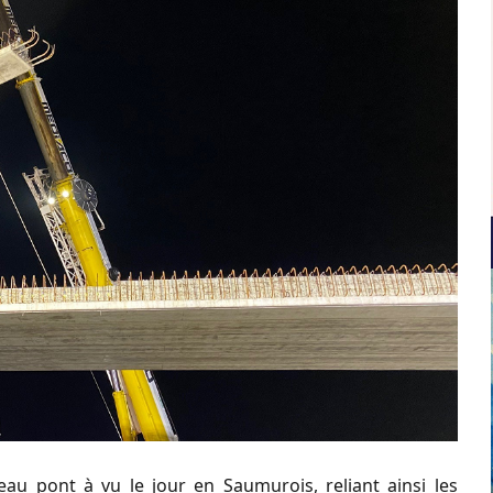
au pont à vu le jour en Saumurois, reliant ainsi les