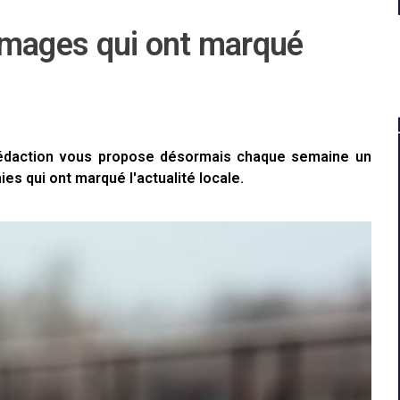
s images qui ont marqué
 rédaction vous propose désormais chaque semaine un
es qui ont marqué l'actualité locale.