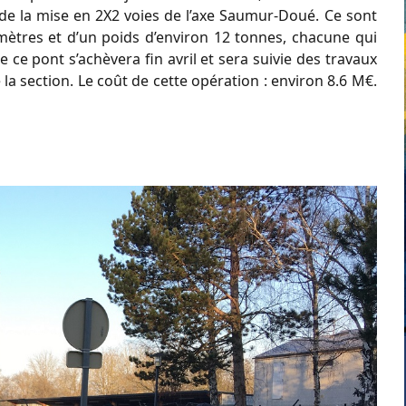
e la mise en 2X2 voies de l’axe Saumur-Doué. Ce sont
ètres et d’un poids d’environ 12 tonnes, chacune qui
ce pont s’achèvera fin avril et sera suivie des travaux
a section. Le coût de cette opération : environ 8.6 M€.