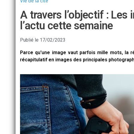
Vie de la cité
A travers l’objectif : Le
l’actu cette semaine
Publié le
17/02/2023
Parce qu'une image vaut parfois mille mots, la
récapitulatif en images des principales photographi