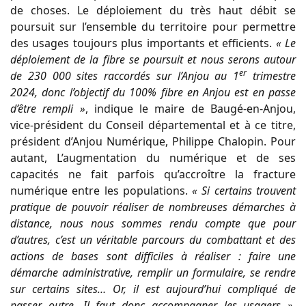
de choses. Le déploiement du très haut débit se
poursuit sur l’ensemble du territoire pour permettre
des usages toujours plus importants et efficients.
« Le
déploiement de la fibre se poursuit et nous serons autour
er
de 230 000 sites raccordés sur l’Anjou au 1
trimestre
2024, donc l’objectif du 100% fibre en Anjou est en passe
d’être rempli »
, indique le maire de Baugé-en-Anjou,
vice-président du Conseil départemental et à ce titre,
président d’Anjou Numérique, Philippe Chalopin. Pour
autant, L’augmentation du numérique et de ses
capacités ne fait parfois qu’accroître la fracture
numérique entre les populations.
« Si certains trouvent
pratique de pouvoir réaliser de nombreuses démarches à
distance, nous nous sommes rendu compte que pour
d’autres, c’est un véritable parcours du combattant et des
actions de bases sont difficiles à réaliser : faire une
démarche administrative, remplir un formulaire, se rendre
sur certains sites… Or, il est aujourd’hui compliqué de
passer outre. Il faut donc accompagner les usagers »
,