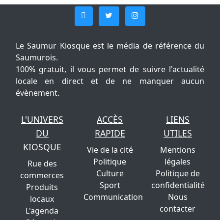
Le Saumur Kiosque est le média de référence du
Saumurois.
100% gratuit, il vous permet de suivre l'actualité
locale en direct et de ne manquer aucun
évènement.
L'UNIVERS
ACCÈS
LIENS
DU
RAPIDE
UTILES
KIOSQUE
Vie de la cité
Mentions
Politique
légales
Rue des
Culture
Politique de
commerces
Sport
confidentialité
Produits
Communication
Nous
locaux
contacter
L'agenda