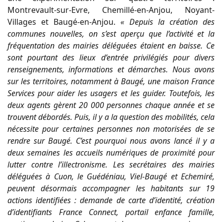
Montrevault-sur-Evre, Chemillé-en-Anjou, Noyant-
Villages et Baugé-en-Anjou.
« Depuis la création des
communes nouvelles, on s’est aperçu que l’activité et la
fréquentation des mairies déléguées étaient en baisse. Ce
sont pourtant des lieux d’entrée privilégiés pour divers
renseignements, informations et démarches. Nous avons
sur les territoires, notamment à Baugé, une maison France
Services pour aider les usagers et les guider. Toutefois, les
deux agents gèrent 20 000 personnes chaque année et se
trouvent débordés. Puis, il y a la question des mobilités, cela
nécessite pour certaines personnes non motorisées de se
rendre sur Baugé. C’est pourquoi nous avons lancé il y a
deux semaines les accueils numériques de proximité pour
lutter contre l’illectronisme. Les secrétaires des mairies
déléguées à Cuon, le Guédéniau, Viel-Baugé et Echemiré,
peuvent désormais accompagner les habitants sur 19
actions identifiées : demande de carte d’identité, création
d’identifiants France Connect, portail enfance famille,