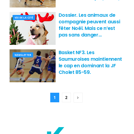
Dossier. Les animaux de
VIE DE LA CITÉ
compagnie peuvent aussi
fêter Noël. Mais ce n’est
pas sans danger…
Basket NF3. Les
NEWSLETTER
Saumuroises maintiennent
le cap en dominant la JF
Cholet 85-59.
1
2