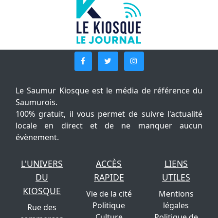
Le Saumur Kiosque est le média de référence du
Saumurois.
100% gratuit, il vous permet de suivre l'actualité
locale en direct et de ne manquer aucun
évènement.
L'UNIVERS
ACCÈS
LIENS
DU
RAPIDE
UTILES
KIOSQUE
Vie de la cité
Mentions
Politique
légales
Rue des
Culture
Politique de