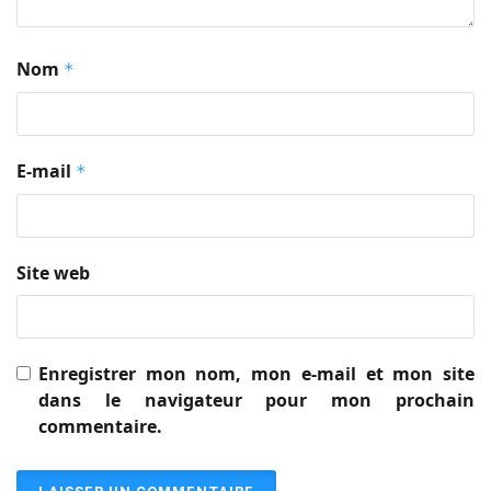
Nom
*
E-mail
*
Site web
Enregistrer mon nom, mon e-mail et mon site
dans le navigateur pour mon prochain
commentaire.