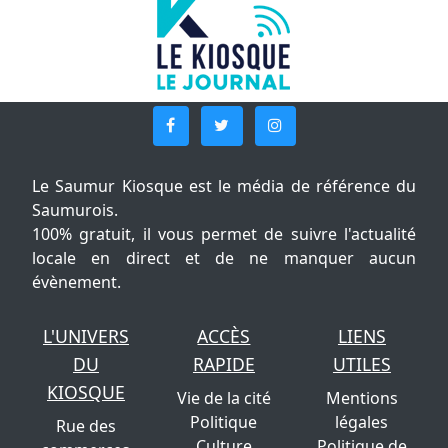
Le Saumur Kiosque est le média de référence du
Saumurois.
100% gratuit, il vous permet de suivre l'actualité
locale en direct et de ne manquer aucun
évènement.
L'UNIVERS
ACCÈS
LIENS
DU
RAPIDE
UTILES
KIOSQUE
Vie de la cité
Mentions
Politique
légales
Rue des
Culture
Politique de