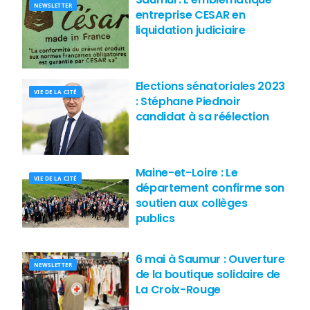
NEWSLETTER
entreprise CESAR en
liquidation judiciaire
Elections sénatoriales 2023
VIE DE LA CITÉ
: Stéphane Piednoir
candidat à sa réélection
Maine-et-Loire : Le
VIE DE LA CITÉ
département confirme son
soutien aux collèges
publics
6 mai à Saumur : Ouverture
NEWSLETTER
de la boutique solidaire de
La Croix-Rouge