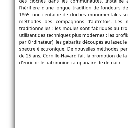
des cloches dans les communautés. Installée à V
l’héritière d’une longue tradition de fondeurs
1865, une centaine de cloches monumentales sortent
méthodes des compagnons d’autrefois. Les m
traditionnelles : les moules sont fabriqués au trou
utilisant des techniques plus modernes : les profil
par Ordinateur), les gabarits découpés au laser, le 
spectre électronique. De nouvelles méthodes per
de 25 ans, Cornille-Havard fait la promotion de la
d’enrichir le patrimoine campanaire de demain.