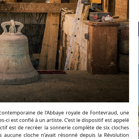
 contemporaine de l’Abbaye royale de Fontevraud, une
-ci est confié à un artiste. C’est le dispositif est appelé
jectif est de recréer la sonnerie complète de six cloches
us aucune cloche n’avait résonné depuis la Révolution