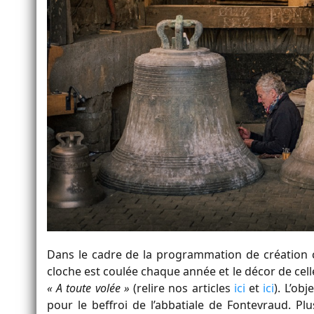
Dans le cadre de la programmation de création
cloche est coulée chaque année et le décor de celles
« A toute volée »
(relire nos articles
ici
et
ici
). L’ob
pour le beffroi de l’abbatiale de Fontevraud. Pl