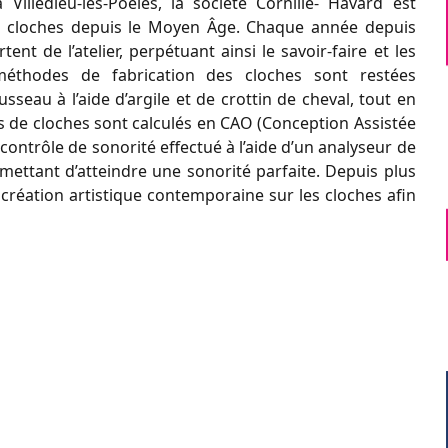
illedieu-les-Poêles, la société Cornille- Havard est
 de cloches depuis le Moyen Âge. Chaque année depuis
 de l’atelier, perpétuant ainsi le savoir-faire et les
éthodes de fabrication des cloches sont restées
sseau à l’aide d’argile et de crottin de cheval, tout en
s de cloches sont calculés en CAO (Conception Assistée
contrôle de sonorité effectué à l’aide d’un analyseur de
mettant d’atteindre une sonorité parfaite. Depuis plus
 création artistique contemporaine sur les cloches afin