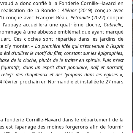
vraud a donc confié à la Fonderie Cornille-Havard en
 réalisation de la Ronde :
Aliénor
(2019) conçue avec
) conçue avec François Réau,
Pétronille
(2022) conçue
, l’abbaye accueillera une quatrième cloche,
Gabrielle,
end hommage à une abbesse emblématique ayant marqué
uart. Ces cloches sont réparties dans les jardins de
nte d’y monter.
« La première idée qui m’est venue à l’esprit
été d’utiliser le motif du filet, constant sur les épigraphies,
 base de la cloche, plutôt de le traiter en spirale. Puis m’est
iguratifs, dans un esprit d’art populaire, naïf et narratif,
reliefs des chapiteaux et des tympans dans les églises »,
4 février prochain en Normandie et installée le 27 mars
 la fonderie Cornille-Havard dans le département de la
ches est l’apanage des moines forgerons afin de fournir