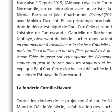
française ! Depuis 2019, l’Abbaye royale de Fonte
Normandie, en collaboration avec un artiste, la
Nicolas Barreau et Jules Charbonnet,
Richard
(2021
avec Makiko Furuichi. Et au printemps prochain
dont le décor est signé de Paul Cox Celle-ci r
l’histoire de Fontevraud : Gabrielle de Rochecho
l’abbaye, observant de loin le clocher dans l’atte
en commençant à travailler sur la cloche « Gabrielle » a 
mais au lieu d’utiliser un ou des filets parallèles à la
venue l’idée de poser sur cette spirale des éléments f
comme on peut le trouver dans les sculptures et les 
explique Paul Cox. Cette cloche sera décochée le 1
au sein de l’Abbaye de Fontevraud.
La fonderie Cornille-Havard
Toutes les cloches de ce projet ont été coulée à
Manche. Dès le Ve siècle, la fabrication des clo