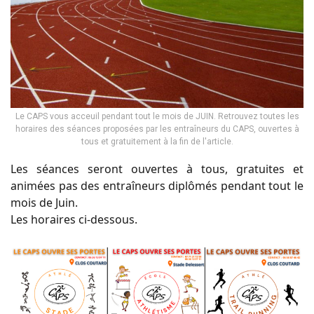
Le CAPS vous acceuil pendant tout le mois de JUIN. Retrouvez toutes les
horaires des séances proposées par les entraîneurs du CAPS, ouvertes à
tous et gratuitement à la fin de l'article.
Les séances seront ouvertes à tous, gratuites et
animées pas des entraîneurs diplômés pendant tout le
mois de Juin.
Les horaires ci-dessous.