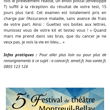
fois le prélèvement réalisé, un envoi postal (enveloppe
T) suffit à la réception du résultat de votre test, 15
jours plus tard. Cet examen est totalement pris en
charge par l’Assurance maladie, sans avance de frais
de votre part. Ainsi : Guettez vos boites aux lettres,
munissez vous de votre kit et testez vous ! « Quand
mars me prend dans ses bras, que du cancer je ne
veux pas, je vois la vie en bleu… »
Infos pratiques :
Pour aller plus loin ou pour plus de
renseignements à ce sujet : e-cancer.fr, ameli.fr, has-sante.fr,
0805 123 124