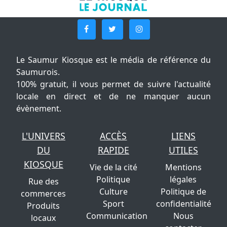
Le Saumur Kiosque est le média de référence du
Saumurois.
100% gratuit, il vous permet de suivre l'actualité
locale en direct et de ne manquer aucun
évènement.
L'UNIVERS
ACCÈS
LIENS
DU
RAPIDE
UTILES
KIOSQUE
Vie de la cité
Mentions
Politique
légales
Rue des
Culture
Politique de
commerces
Sport
confidentialité
Produits
Communication
Nous
locaux