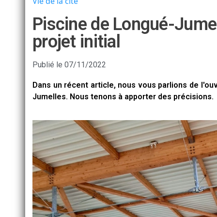
Vie de la cité
Piscine de Longué-Jumel
projet initial
Publié le
07/11/2022
Dans un récent article, nous vous parlions de l'o
Jumelles. Nous tenons à apporter des précisions.