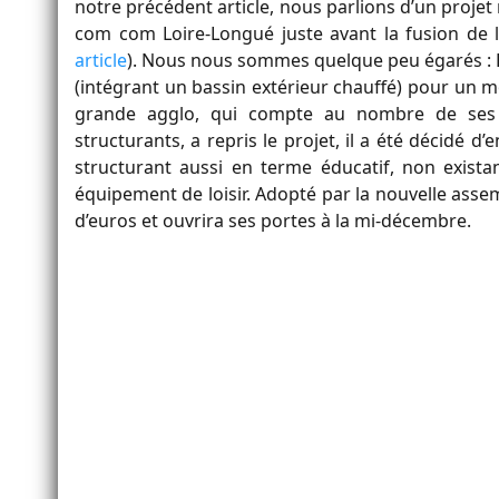
notre précédent article, nous parlions d’un projet r
com com Loire-Longué juste avant la fusion de l
article
). Nous nous sommes quelque peu égarés : En f
(intégrant un bassin extérieur chauffé) pour un mo
grande agglo, qui compte au nombre de ses 
structurants, a repris le projet, il a été décidé 
structurant aussi en terme éducatif, non exista
équipement de loisir. Adopté par la nouvelle asse
d’euros et ouvrira ses portes à la mi-décembre.