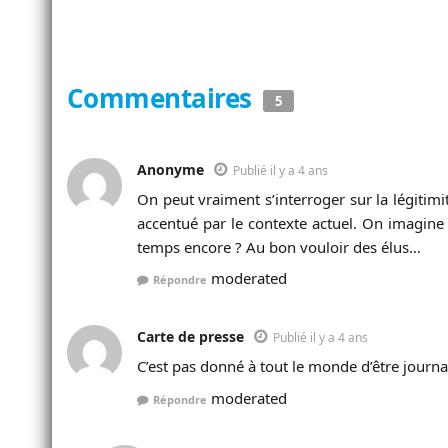
Commentaires
5
Anonyme
Publié il y a 4 ans
On peut vraiment s’interroger sur la légitimi
accentué par le contexte actuel. On imagine
temps encore ? Au bon vouloir des élus…
moderated
Répondre
Carte de presse
Publié il y a 4 ans
C’est pas donné à tout le monde d’être journal
moderated
Répondre