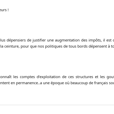
urs !
lus dépensiers de justifier une augmentation des impôts, il est o
 la ceinture, pour que nos politiques de tous bords dépensent à t
nnaît les comptes d’exploitation de ces structures et les gouf
ent en permanence..a une époque où beaucoup de français souffr