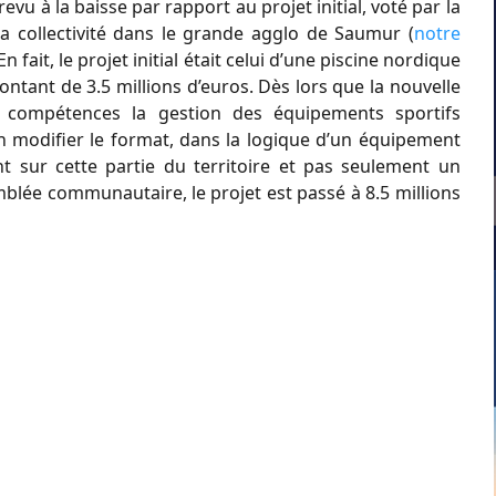
evu à la baisse par rapport au projet initial, voté par la
a collectivité dans le grande agglo de Saumur (
notre
ait, le projet initial était celui d’une piscine nordique
ntant de 3.5 millions d’euros. Dès lors que la nouvelle
compétences la gestion des équipements sportifs
d’en modifier le format, dans la logique d’un équipement
nt sur cette partie du territoire et pas seulement un
mblée communautaire, le projet est passé à 8.5 millions