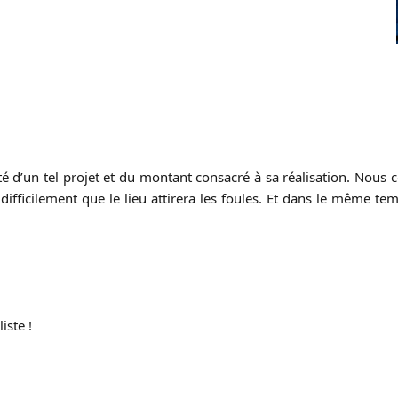
té d’un tel projet et du montant consacré à sa réalisation. Nous c
 difficilement que le lieu attirera les foules. Et dans le même 
iste !