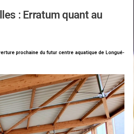
les : Erratum quant au
uverture prochaine du futur centre aquatique de Longué-