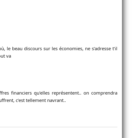
ù, le beau discours sur les économies, ne s’adresse t’il
out va
fres financiers qu’elles représentent.. on comprendra
ent, c’est tellement navrant..