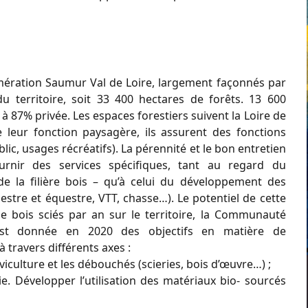
lomération Saumur Val de Loire, largement façonnés par
u territoire, soit 33 400 hectares de forêts. 13 600
 à 87% privée. Les espaces forestiers suivent la Loire de
de leur fonction paysagère, ils assurent des fonctions
lic, usages récréatifs). La pérennité et le bon entretien
urnir des services spécifiques, tant au regard du
e la filière bois – qu’à celui du développement des
destre et équestre, VTT, chasse…). Le potentiel de cette
e bois sciés par an sur le territoire, la Communauté
est donnée en 2020 des objectifs en matière de
à travers différents axes :
viculture et les débouchés (scieries, bois d’œuvre…) ;
ie. Développer l’utilisation des matériaux bio- sourcés