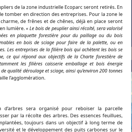
pliers de la zone industrielle Ecoparc seront retirés. En
e tomber en direction des entreprises. Pour la zone le
charme, de frênes et de chênes, déjà en place seront
 en lumière.
« Le bois de peuplier ainsi récolté, sera valorisé
mées en plaquette forestière pour du paillage ou du bois
ormables en bois de sciage pour faire de la palette, ou en
. Les entreprises de la filière bois qui achètent les bois se
, ce qui répond aux objectifs de la Charte forestière de
otamment les filières caisserie emballage et bois énergie
 de qualité déroulage et sciage, ainsi qu’environ 200 tonnes
ille l’agglomération.
n d’arbres sera organisé pour reboiser la parcelle
sser par la récolte des arbres. Des essences feuillues,
mplantées, toujours dans un objectif à long terme de
diversité et le développement des puits carbones sur le