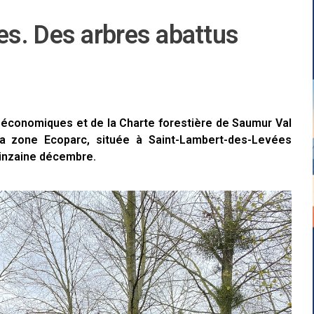
s. Des arbres abattus
s économiques et de la Charte forestière de Saumur Val
 la zone Ecoparc, située à Saint-Lambert-des-Levées
uinzaine décembre.