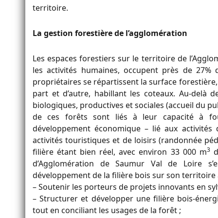
territoire.
La gestion forestière de l’agglomération
Les espaces forestiers sur le territoire de l’Agg
les activités humaines, occupent près de 27% d
propriétaires se répartissent la surface forestière,
part et d’autre, habillant les coteaux. Au-delà 
biologiques, productives et sociales (accueil du pub
de ces forêts sont liés à leur capacité à fo
développement économique – lié aux activités d
activités touristiques et de loisirs (randonnée pé
3
filière étant bien réel, avec environ 33 000 m
d
d’Agglomération de Saumur Val de Loire s’
développement de la filière bois sur son territoire 
– Soutenir les porteurs de projets innovants en syl
– Structurer et développer une filière bois-énerg
tout en conciliant les usages de la forêt ;