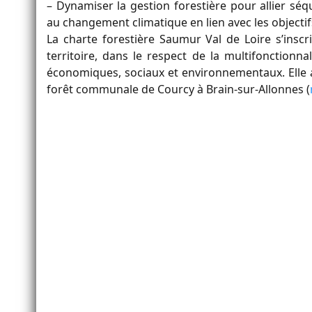
– Dynamiser la gestion forestière pour allier séq
au changement climatique en lien avec les objectifs
La charte forestière Saumur Val de Loire s’ins
territoire, dans le respect de la multifonctionna
économiques, sociaux et environnementaux. Elle a 
forêt communale de Courcy à Brain-sur-Allonnes (