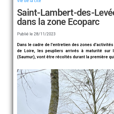
Vie de la cité
Saint-Lambert-des-Levée
dans la zone Ecoparc
Publié le
28/11/2023
Dans le cadre de l'entretien des zones d'activité
de Loire, les peupliers arrivés à maturité sur
(Saumur), vont être récoltés durant la première q