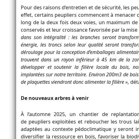
Pour des raisons d’entretien et de sécurité, les peu
effet, certains peupliers commencent à menacer d
long de la deux fois deux voies, un maximum de 
conservés et leur croissance favorisée par la mise
dans son intégralité : les branches seront transfor
énergie, les troncs selon leur qualité seront transf
déroulage pour la conception d’emballages alimentaires
trouvent dans un rayon inférieur à 45 km de la zone
développer et soutenir la filière locale du bois, n
implantées sur notre territoire. Environ 200m3 de bois
de plaquettes viendront donc alimenter la filière »,
déta
De nouveaux arbres à venir
À l’automne 2025, un chantier de replantatio
de
peupliers
exploitées et reboucher les trous lai
adaptées au contexte pédoclimatique y seront i
diversifier la ressource en bois, favoriser la bio