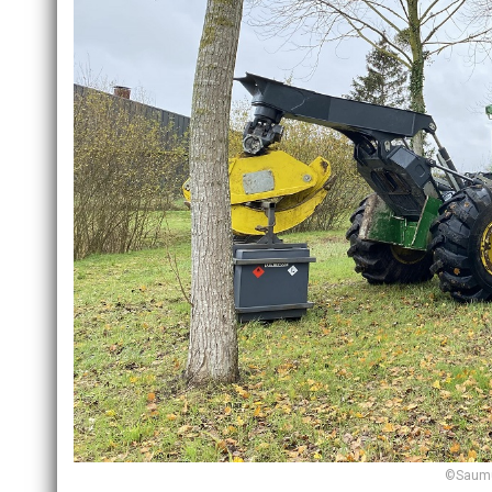
©Saumur