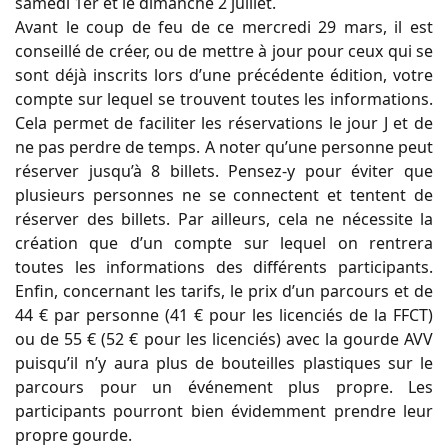
samedi 1er et le dimanche 2 juillet.
Avant le coup de feu de ce mercredi 29 mars, il est
conseillé de créer, ou de mettre à jour pour ceux qui se
sont déjà inscrits lors d’une précédente édition, votre
compte sur lequel se trouvent toutes les informations.
Cela permet de faciliter les réservations le jour J et de
ne pas perdre de temps. A noter qu’une personne peut
réserver jusqu’à 8 billets. Pensez-y pour éviter que
plusieurs personnes ne se connectent et tentent de
réserver des billets. Par ailleurs, cela ne nécessite la
création que d’un compte sur lequel on rentrera
toutes les informations des différents participants.
Enfin, concernant les tarifs, le prix d’un parcours et de
44 € par personne (41 € pour les licenciés de la FFCT)
ou de 55 € (52 € pour les licenciés) avec la gourde AVV
puisqu’il n’y aura plus de bouteilles plastiques sur le
parcours pour un événement plus propre. Les
participants pourront bien évidemment prendre leur
propre gourde.