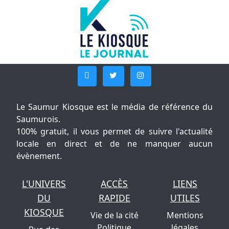
Le Saumur Kiosque est le média de référence du
Saumurois.
100% gratuit, il vous permet de suivre l'actualité
locale en direct et de ne manquer aucun
évènement.
L'UNIVERS
ACCÈS
LIENS
DU
RAPIDE
UTILES
KIOSQUE
Vie de la cité
Mentions
Politique
légales