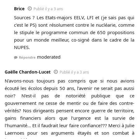
Brice
Publié il y a 3 ans
Sources ? Les Etats-majors EELV, LFI et (je sais pas qui
c’est le PS) sont résolument contre le nucléarie, comme
le stipule le programme commun de 650 propositions
pour un monde meilleur, co-signé dans le cadre de la
NUPES.
moderated
Répondre
Gaëlle Chardon-Lucet
Publié il y a 3 ans
N’avons-nous toujours pas compris que si nous avions
écouté les écolos depuis 50 ans, l’avenir ne serait pas aussi
noir? N’est-il pas de notoriété publique que ce
gouvernement ne cesse de mentir ou de faire des contre-
vérités? Nos dirigeants pensent encore guerre de territoire,
gains financiers alors que l’urgence est la survie de
l’humanité… Et il faudrait leur faire confiance??? Merci à Julie
Laernoes pour ses arguments étayés et son combat à