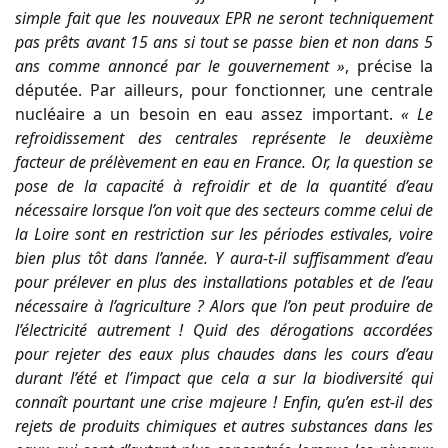
simple fait que les nouveaux EPR ne seront techniquement
pas prêts avant 15 ans si tout se passe bien et non dans 5
ans comme annoncé par le gouvernement »
, précise la
députée. Par ailleurs, pour fonctionner, une centrale
nucléaire a un besoin en eau assez important.
« Le
refroidissement des centrales représente le deuxième
facteur de prélèvement en eau en France. Or, la question se
pose de la capacité à refroidir et de la quantité d’eau
nécessaire lorsque l’on voit que des secteurs comme celui de
la Loire sont en restriction sur les périodes estivales, voire
bien plus tôt dans l’année. Y aura-t-il suffisamment d’eau
pour prélever en plus des installations potables et de l’eau
nécessaire à l’agriculture ? Alors que l’on peut produire de
l’électricité autrement ! Quid des dérogations accordées
pour rejeter des eaux plus chaudes dans les cours d’eau
durant l’été et l’impact que cela a sur la biodiversité qui
connaît pourtant une crise majeure ! Enfin, qu’en est-il des
rejets de produits chimiques et autres substances dans les