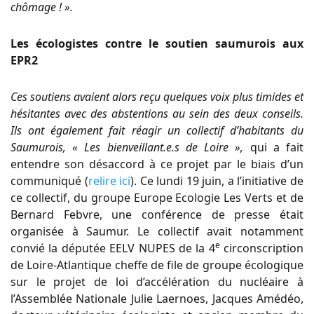
chômage ! ».
Les écologistes contre le soutien saumurois aux
EPR2
Ces soutiens avaient alors reçu quelques voix plus timides et
hésitantes avec des abstentions au sein des deux conseils.
Ils ont également fait réagir un collectif d’habitants du
Saumurois, « Les bienveillant.e.s de Loire »,
qui a fait
entendre son désaccord à ce projet par le biais d’un
communiqué (
relire ici
). Ce lundi 19 juin, a l’initiative de
ce collectif, du groupe Europe Ecologie Les Verts et de
Bernard Febvre, une conférence de presse était
organisée à Saumur. Le collectif avait notamment
e
convié la députée EELV NUPES de la 4
circonscription
de Loire-Atlantique cheffe de file de groupe écologique
sur le projet de loi d’accélération du nucléaire à
l’Assemblée Nationale Julie Laernoes, Jacques Amédéo,