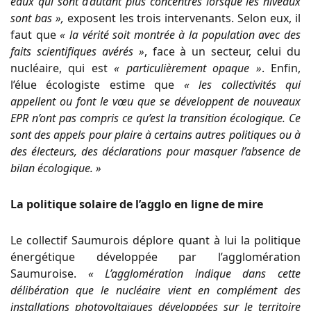
eaux qui sont d’autant plus concentrés lorsque les niveaux
sont bas »,
exposent les trois intervenants. Selon eux, il
faut que
« la vérité soit montrée à la population avec des
faits scientifiques avérés »
, face à un secteur, celui du
nucléaire, qui est
« particulièrement opaque »
. Enfin,
l’élue écologiste estime que
« les collectivités qui
appellent ou font le vœu que se développent de nouveaux
EPR n’ont pas compris ce qu’est la transition écologique. Ce
sont des appels pour plaire à certains autres politiques ou à
des électeurs, des déclarations pour masquer l’absence de
bilan écologique. »
La politique solaire de l’agglo en ligne de mire
Le collectif Saumurois déplore quant à lui la politique
énergétique développée par l’agglomération
Saumuroise.
« L’agglomération indique dans cette
délibération que le nucléaire vient en complément des
installations photovoltaïques développées sur le territoire