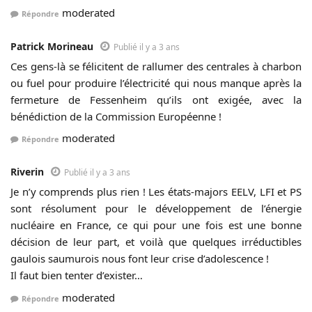
moderated
Répondre
Patrick Morineau
Publié il y a 3 ans
Ces gens-là se félicitent de rallumer des centrales à charbon
ou fuel pour produire l’électricité qui nous manque après la
fermeture de Fessenheim qu’ils ont exigée, avec la
bénédiction de la Commission Européenne !
moderated
Répondre
Riverin
Publié il y a 3 ans
Je n’y comprends plus rien ! Les états-majors EELV, LFI et PS
sont résolument pour le développement de l’énergie
nucléaire en France, ce qui pour une fois est une bonne
décision de leur part, et voilà que quelques irréductibles
gaulois saumurois nous font leur crise d’adolescence !
Il faut bien tenter d’exister…
moderated
Répondre