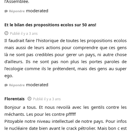
l’Assemblée.
moderated
Répondre
Et le bilan des propositions ecolos sur 50 ans!
Publié il y a 3 ans
Il faudrait faire l’historique de toutes les propositions ecolos
mais aussi de leurs actions pour comprendre que ces gens
là ne sont pas credibles pour gerer un pays, ni autre chose
d’ailleurs. Ils ne sont pas non plus les portes paroles de
l’ecologie comme ils le prétendent, mais des gens au super
ego.
moderated
Répondre
Florentais
Publié il y a 3 ans
Bonjour a tous. Et nous revoilà avec les gentils contre les
méchants. Les pour les contre pfffff
Pitoyable notre niveau intellectuel de notre pays. Pour infos
le nucléaire date bien avant le crack pétrolier. Mais bon c est