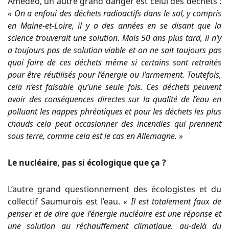
Amédéo, un autre grand danger est celui des déchets :
« On a enfoui des déchets radioactifs dans le sol, y compris
en Maine-et-Loire, il y a des années en se disant que la
science trouverait une solution. Mais 50 ans plus tard, il n’y
a toujours pas de solution viable et on ne sait toujours pas
quoi faire de ces déchets même si certains sont retraités
pour être réutilisés pour l’énergie ou l’armement. Toutefois,
cela n’est faisable qu’une seule fois. Ces déchets peuvent
avoir des conséquences directes sur la qualité de l’eau en
polluant les nappes phréatiques et pour les déchets les plus
chauds cela peut occasionner des incendies qui prennent
sous terre, comme cela est le cas en Allemagne. »
Le nucléaire, pas si écologique que ça ?
L’autre grand questionnement des écologistes et du
collectif Saumurois est l’eau.
« Il est totalement faux de
penser et de dire que l’énergie nucléaire est une réponse et
une solution au réchauffement climatique, au-delà du