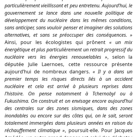
particulièrement vieillissant et peu entretenu. Aujourd’hui, le
gouvernement se lance dans une nouvelle politique de
développement du nucléaire dans les mêmes conditions,
sans anticiper, sans vouloir penser et imaginer des solutions
alternatives, et sans se préoccuper des conséquences. »
Ainsi, pour les écologistes qui prônent
« un mix
énergétique et plus particulièrement un retrait progressif du
nucléaire vers les énergies renouvelables »
, selon la
députée Julie Laernoes, cette ressource présente
aujourd’hui de nombreux dangers.
« Il y a dans un
premier temps les risques directs liés à un accident
nucléaire et cela est arrivé à plusieurs reprises dans
l’histoire. On pense notamment à Tchernobyl ou à
Fukushima. On construit et on envisage encore aujourd’hui
des centrales sur des zones sismiques, dans des zones
inondables ou encore sur des côtes qui, on le sait, seront
totalement immergées dans plusieurs années en raison du
réchauffement climatique »
, poursuit-elle. Pour Jacques