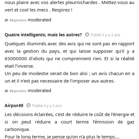
nous plaire avec vos alertes pleurnichardes . Mettez-vous au
vert et cool les mecs . Respirez !
moderated
Répondre
Quatre intelligents; mais les autres?
Publié il y a 3 ans
Quelques illuminés avec des avis qui ne sont pas en rapport
avec la gestion du pays, et qui laisse supposer qu’il y a
65000000 d’idiots qui ne comprennent rien. Et si la réalité
etait l’inverse.
Un peu de modestie serait de bon aloi ; un avis chacun en a
un et il n’est pas necessaire de l’imposer aux autres.
moderated
Répondre
Airpur49
Publié il y a 3 ans
Les décisions éclairées, c’est de réduire le coût de l’énergie et
si on peut réduire a court terme l’émission de gaz
carbonique.
Pour le long terme, je pense qu’on n’a plus le temps….