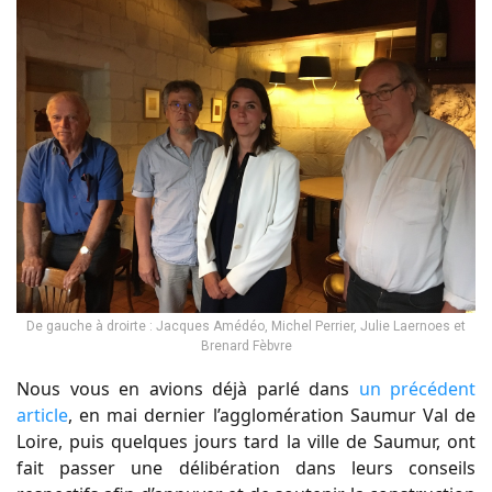
De gauche à droirte : Jacques Amédéo, Michel Perrier, Julie Laernoes et
Brenard Fèbvre
Nous vous en avions déjà parlé dans
un précédent
article
, en mai dernier l’agglomération Saumur Val de
Loire, puis quelques jours tard la ville de Saumur, ont
fait passer une délibération dans leurs conseils