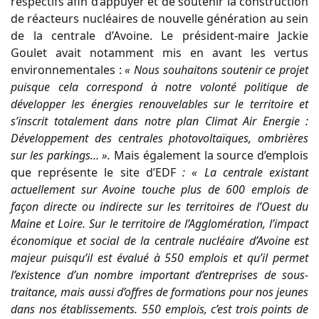
respectifs afin d’appuyer et de soutenir la construction
de réacteurs nucléaires de nouvelle génération au sein
de la centrale d’Avoine. Le président-maire Jackie
Goulet avait notamment mis en avant les vertus
environnementales :
« Nous souhaitons soutenir ce projet
puisque cela correspond à notre volonté politique de
développer les énergies renouvelables sur le territoire et
s’inscrit totalement dans notre plan Climat Air Energie :
Développement des centrales photovoltaïques, ombrières
sur les parkings… ».
Mais également la source d’emplois
que représente le site d’EDF
:
« La centrale existant
actuellement sur Avoine touche plus de 600 emplois de
façon directe ou indirecte sur les territoires de l’Ouest du
Maine et Loire. Sur le territoire de l’Agglomération, l’impact
économique et social de la centrale nucléaire d’Avoine est
majeur puisqu’il est évalué à 550 emplois et qu’il permet
l’existence d’un nombre important d’entreprises de sous-
traitance, mais aussi d’offres de formations pour nos jeunes
dans nos établissements. 550 emplois, c’est trois points de