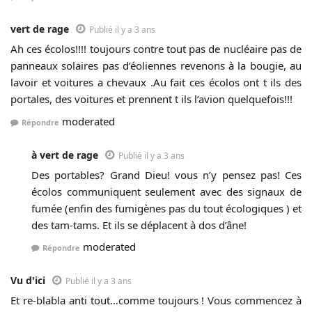
vert de rage
Publié il y a 3 ans
Ah ces écolos!!!! toujours contre tout pas de nucléaire pas de
panneaux solaires pas d’éoliennes revenons à la bougie, au
lavoir et voitures a chevaux .Au fait ces écolos ont t ils des
portales, des voitures et prennent t ils l’avion quelquefois!!!
moderated
Répondre
à vert de rage
Publié il y a 3 ans
Des portables? Grand Dieu! vous n’y pensez pas! Ces
écolos communiquent seulement avec des signaux de
fumée (enfin des fumigènes pas du tout écologiques ) et
des tam-tams. Et ils se déplacent à dos d’âne!
moderated
Répondre
Vu d'ici
Publié il y a 3 ans
Et re-blabla anti tout…comme toujours ! Vous commencez à