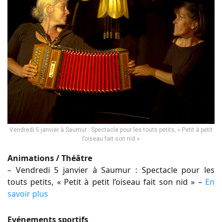
Vendredi 5 janvier à Saumur : Spectacle pour les touts petits, « Petit à petit
l’oiseau fait son nid »
Animations / Théâtre
– Vendredi 5 janvier à Saumur : Spectacle pour les
touts petits, « Petit à petit l’oiseau fait son nid » –
En
savoir plus
Evénements sportifs