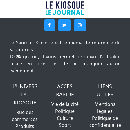
Le Saumur Kiosque est le média de référence du
Saumurois.
100% gratuit, il vous permet de suivre l'actualité
locale en direct et de ne manquer aucun
évènement.
L'UNIVERS
ACCÈS
LIENS
DU
RAPIDE
UTILES
KIOSQUE
Vie de la cité
Mentions
Politique
légales
Rue des
Culture
Politique de
commerces
Sport
confidentialité
Produits