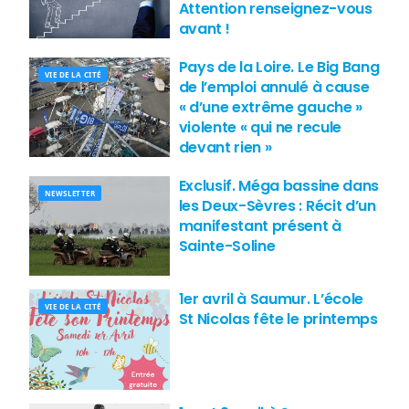
Attention renseignez-vous
avant !
Pays de la Loire. Le Big Bang
VIE DE LA CITÉ
de l’emploi annulé à cause
« d’une extrême gauche »
violente « qui ne recule
devant rien »
Exclusif. Méga bassine dans
NEWSLETTER
les Deux-Sèvres : Récit d’un
manifestant présent à
Sainte-Soline
1er avril à Saumur. L’école
VIE DE LA CITÉ
St Nicolas fête le printemps