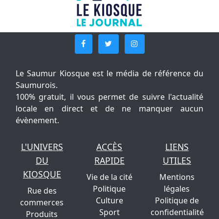
Le Saumur Kiosque est le média de référence du
Saumurois.
100% gratuit, il vous permet de suivre l'actualité
locale en direct et de ne manquer aucun
évènement.
L'UNIVERS
ACCÈS
LIENS
DU
RAPIDE
UTILES
KIOSQUE
Vie de la cité
Mentions
Politique
légales
Rue des
Culture
Politique de
commerces
Sport
confidentialité
Produits