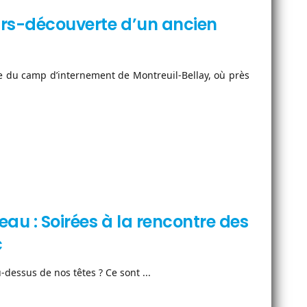
cours-découverte d’un ancien
re du camp d’internement de Montreuil-Bellay, où près
reau : Soirées à la rencontre des
c
-dessus de nos têtes ? Ce sont ...