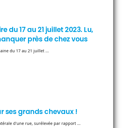
du 17 au 21 juillet 2023. Lu,
s manquer près de chez vous
ne du 17 au 21 juillet ...
ur ses grands chevaux !
atérale d'une rue, surélevée par rapport ...