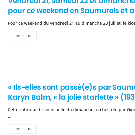
Vendredi 21, samedi 22 et dimanche 23
pour ce weekend en Saumurois et a
Pour ce weekend du vendredi 21 au dimanche 23 juillet, le kio
LIRE PLUS
« Ils-elles sont passé(e)s par Saumu
Karyn Balm, « la jolie starlette » (19
Cette rubrique bi-mensuelle du dimanche, orchestrée par Gino
...
LIRE PLUS