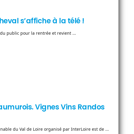
eval s’affiche à la télé !
du public pour la rentrée et revient ...
aumurois. Vignes Vins Randos
able du Val de Loire organisé par InterLoire est de ...