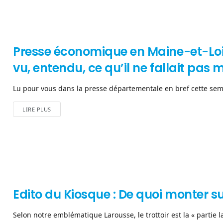
Presse économique en Maine-et-Loire 
vu, entendu, ce qu’il ne fallait pa
Lu pour vous dans la presse départementale en bref cette semai
LIRE PLUS
Edito du Kiosque : De quoi monter s
Selon notre emblématique Larousse, le trottoir est la « partie l